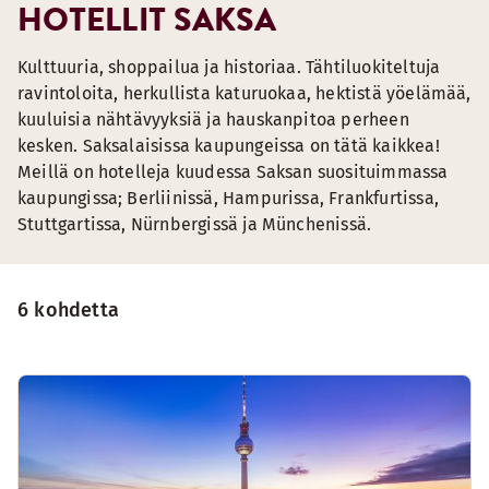
HOTELLIT SAKSA
Kulttuuria, shoppailua ja historiaa. Tähtiluokiteltuja
ravintoloita, herkullista katuruokaa, hektistä yöelämää,
kuuluisia nähtävyyksiä ja hauskanpitoa perheen
kesken. Saksalaisissa kaupungeissa on tätä kaikkea!
Meillä on hotelleja kuudessa Saksan suosituimmassa
kaupungissa; Berliinissä, Hampurissa, Frankfurtissa,
Stuttgartissa, Nürnbergissä ja Münchenissä.
6 kohdetta