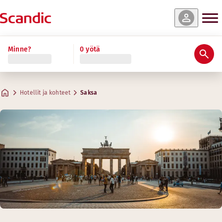
Minne?
0 yötä
Hotellit ja kohteet
Saksa