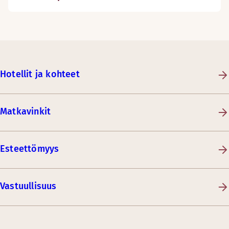
Hotellit ja kohteet
Matkavinkit
Esteettömyys
Vastuullisuus