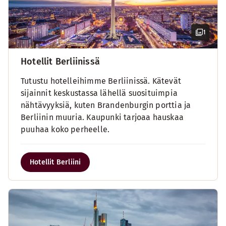
1
Hotellit Berliinissä
Tutustu hotelleihimme Berliinissä. Kätevät
sijainnit keskustassa lähellä suosituimpia
nähtävyyksiä, kuten Brandenburgin porttia ja
Berliinin muuria. Kaupunki tarjoaa hauskaa
puuhaa koko perheelle.
Hotellit Berliini