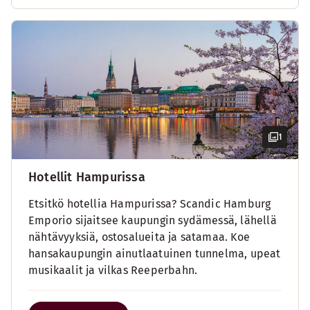
1
Hotellit Hampurissa
Etsitkö hotellia Hampurissa? Scandic Hamburg
Emporio sijaitsee kaupungin sydämessä, lähellä
nähtävyyksiä, ostosalueita ja satamaa. Koe
hansakaupungin ainutlaatuinen tunnelma, upeat
musikaalit ja vilkas Reeperbahn.