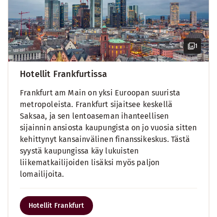
1
Hotellit Frankfurtissa
Frankfurt am Main on yksi Euroopan suurista
metropoleista. Frankfurt sijaitsee keskellä
Saksaa, ja sen lentoaseman ihanteellisen
sijainnin ansiosta kaupungista on jo vuosia sitten
kehittynyt kansainvälinen finanssikeskus. Tästä
syystä kaupungissa käy lukuisten
liikematkailijoiden lisäksi myös paljon
lomailijoita.
Hotellit Frankfurt