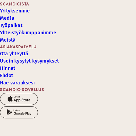
SCANDICISTA
Yrityksemme
Media
Työpaikat
Yhteistyökumppanimme
Meistä
ASIAKASPALVELU
Ota yhteyttä
Usein kysytyt kysymykset
Hinnat
Ehdot
Hae varauksesi
SCANDIC-SOVELLUS