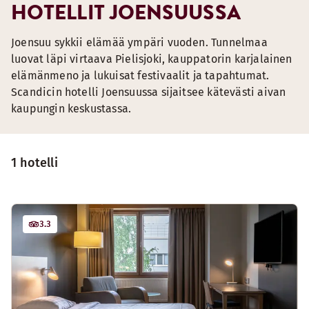
HOTELLIT JOENSUUSSA
Joensuu sykkii elämää ympäri vuoden. Tunnelmaa
luovat läpi virtaava Pielisjoki, kauppatorin karjalainen
elämänmeno ja lukuisat festivaalit ja tapahtumat.
Scandicin hotelli Joensuussa sijaitsee kätevästi aivan
kaupungin keskustassa.
1 hotelli
3.3