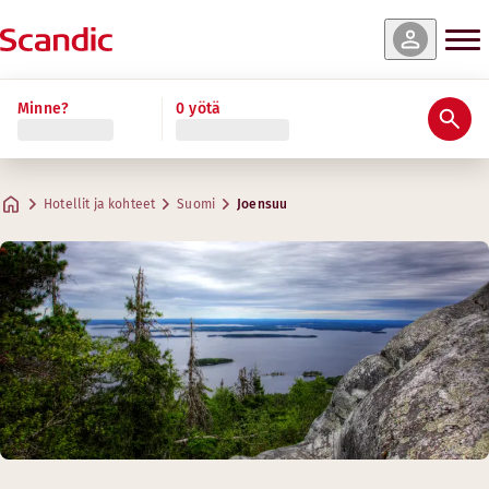
Minne?
0 yötä
Hotellit ja kohteet
Suomi
Joensuu