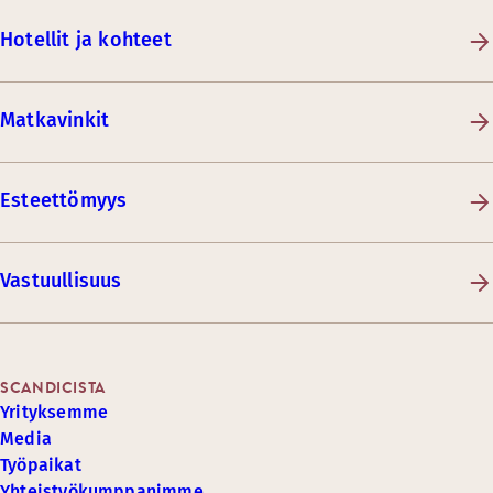
Hotellit ja kohteet
Matkavinkit
Esteettömyys
Vastuullisuus
SCANDICISTA
Yrityksemme
Media
Työpaikat
Yhteistyökumppanimme