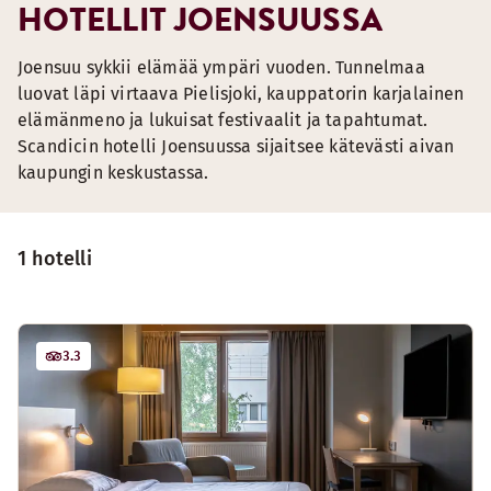
HOTELLIT JOENSUUSSA
Joensuu sykkii elämää ympäri vuoden. Tunnelmaa
luovat läpi virtaava Pielisjoki, kauppatorin karjalainen
elämänmeno ja lukuisat festivaalit ja tapahtumat.
Scandicin hotelli Joensuussa sijaitsee kätevästi aivan
kaupungin keskustassa.
1 hotelli
3.3