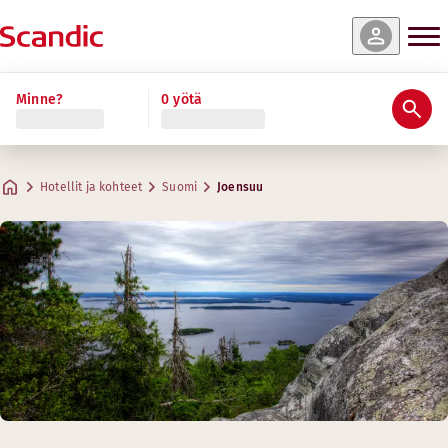
Minne?
0 yötä
Hotellit ja kohteet
Suomi
Joensuu