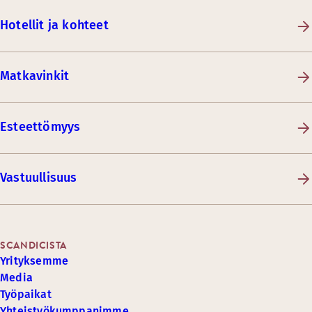
Hotellit ja kohteet
Matkavinkit
Esteettömyys
Vastuullisuus
SCANDICISTA
Yrityksemme
Media
Työpaikat
Yhteistyökumppanimme