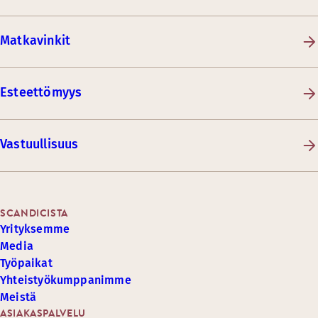
Matkavinkit
Esteettömyys
Vastuullisuus
SCANDICISTA
Yrityksemme
Media
Työpaikat
Yhteistyökumppanimme
Meistä
ASIAKASPALVELU