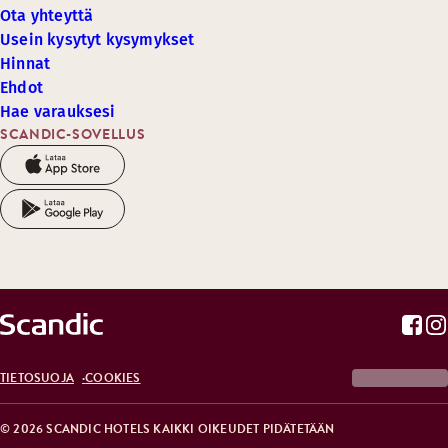
Ota yhteyttä
Usein kysytyt kysymykset
Hinnat
Ehdot
Hae varauksesi
SCANDIC-SOVELLUS
TIETOSUOJA
COOKIES
© 2026 SCANDIC HOTELS KAIKKI OIKEUDET PIDÄTETÄÄN