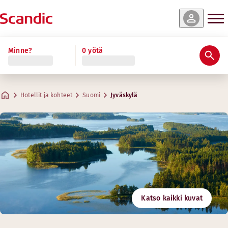
Minne?
0 yötä
Hotellit ja kohteet
Suomi
Jyväskylä
Katso kaikki kuvat