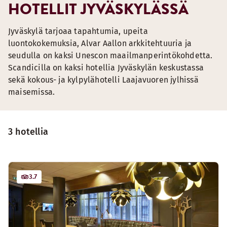
HOTELLIT JYVÄSKYLÄSSÄ
Jyväskylä tarjoaa tapahtumia, upeita
luontokokemuksia, Alvar Aallon arkkitehtuuria ja
seudulla on kaksi Unescon maailmanperintökohdetta.
Scandicilla on kaksi hotellia Jyväskylän keskustassa
sekä kokous- ja kylpylähotelli Laajavuoren jylhissä
maisemissa.
3 hotellia
3.7