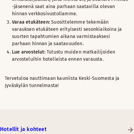
-jäsenenä saat aina parhaan saatavilla olevan
hinnan verkkosivustollamme.
Varaa etukäteen:
Suosittelemme tekemään
varauksen etukäteen erityisesti sesonkiaikoina ja
suurten tapahtumien aikana varmistaaksesi
parhaan hinnan ja saatavuuden.
Lue arvostelut:
Tutustu muiden matkailijoiden
arvosteluihin hotelleista ennen varausta.
Tervetuloa nauttimaan kauniista Keski-Suomesta ja
Jyväskylän tunnelmasta!
Hotellit ja kohteet