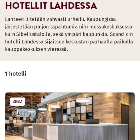
HOTELLIT LAHDESSA
Lahteen liitetään vahvasti urheilu. Kaupungissa
järjestetään paljon tapahtumia niin messukeskuksessa
kuin Sibeliustalolla, sekä ympäri kaupunkia. Scandicin
hotelli Lahdessa sijaitsee keskustan parhaalla paikalla
kauppakeskuksen vieressä.
1 hotelli
3.1