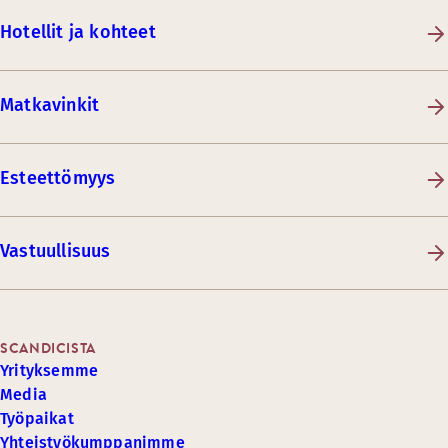
Hotellit ja kohteet
Matkavinkit
Esteettömyys
Vastuullisuus
SCANDICISTA
Yrityksemme
Media
Työpaikat
Yhteistyökumppanimme