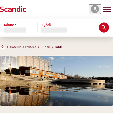
Minne?
0 yötä
Hotellit ja kohteet
Suomi
Lahti