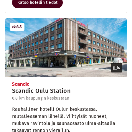
Katso hotellin tiedot
3.5
6
Scandic Oulu Station
0.8 km kaupungin keskustaan
Rauhallinen hotelli Oulun keskustassa,
rautatieaseman lähellä. Viihtyisät huoneet,
mukava ravintola ja saunaosasto uima-altaalla
takaavat rennon vierailun.