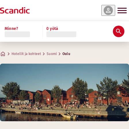
Minne?
0 yötä
Hotellit ja kohteet
Suomi
Oulu