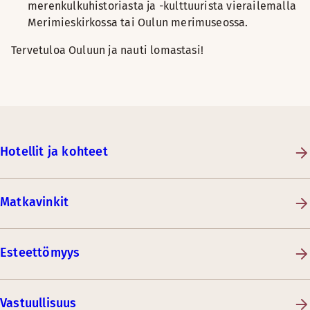
merenkulkuhistoriasta ja -kulttuurista vierailemalla
Merimieskirkossa tai Oulun merimuseossa.
Tervetuloa Ouluun ja nauti lomastasi!
Hotellit ja kohteet
Matkavinkit
Esteettömyys
Vastuullisuus