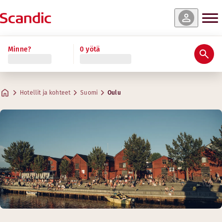
Minne?
0 yötä
Hotellit ja kohteet
Suomi
Oulu