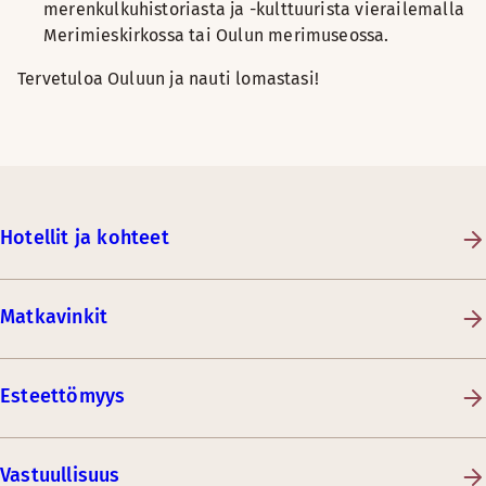
merenkulkuhistoriasta ja -kulttuurista vierailemalla
Merimieskirkossa tai Oulun merimuseossa.
Tervetuloa Ouluun ja nauti lomastasi!
Hotellit ja kohteet
Matkavinkit
Esteettömyys
Vastuullisuus