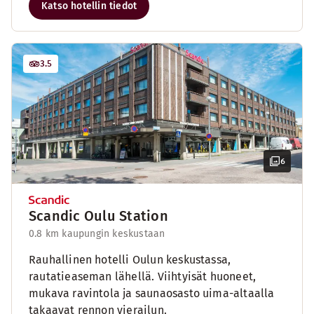
Katso hotellin tiedot
3.5
6
Scandic Oulu Station
0.8 km kaupungin keskustaan
Rauhallinen hotelli Oulun keskustassa,
rautatieaseman lähellä. Viihtyisät huoneet,
mukava ravintola ja saunaosasto uima-altaalla
takaavat rennon vierailun.