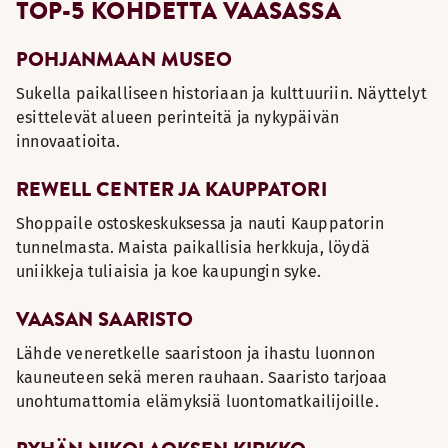
TOP-5 KOHDETTA VAASASSA
POHJANMAAN MUSEO
Sukella paikalliseen historiaan ja kulttuuriin. Näyttelyt
esittelevät alueen perinteitä ja nykypäivän
innovaatioita.
REWELL CENTER JA KAUPPATORI
Shoppaile ostoskeskuksessa ja nauti Kauppatorin
tunnelmasta. Maista paikallisia herkkuja, löydä
uniikkeja tuliaisia ja koe kaupungin syke.
VAASAN SAARISTO
Lähde veneretkelle saaristoon ja ihastu luonnon
kauneuteen sekä meren rauhaan. Saaristo tarjoaa
unohtumattomia elämyksiä luontomatkailijoille.