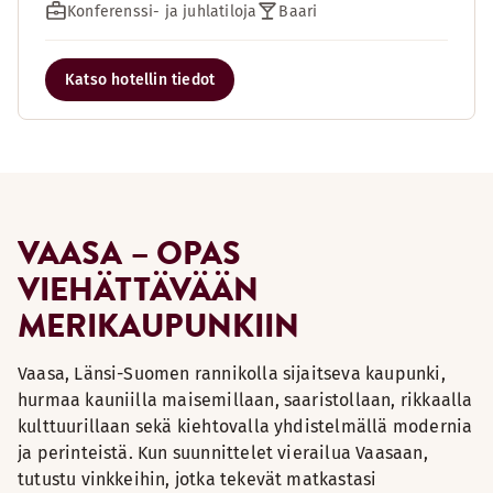
Konferenssi- ja juhlatiloja
Baari
Katso hotellin tiedot
VAASA – OPAS
VIEHÄTTÄVÄÄN
MERIKAUPUNKIIN
Vaasa, Länsi-Suomen rannikolla sijaitseva kaupunki,
hurmaa kauniilla maisemillaan, saaristollaan, rikkaalla
kulttuurillaan sekä kiehtovalla yhdistelmällä modernia
ja perinteistä. Kun suunnittelet vierailua Vaasaan,
tutustu vinkkeihin, jotka tekevät matkastasi