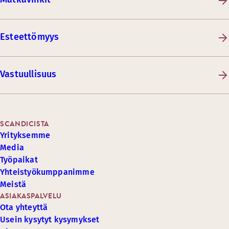
Esteettömyys
Vastuullisuus
SCANDICISTA
Yrityksemme
Media
Työpaikat
Yhteistyökumppanimme
Meistä
ASIAKASPALVELU
Ota yhteyttä
Usein kysytyt kysymykset