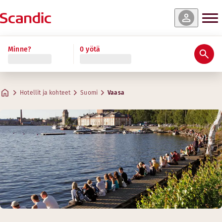
Minne?
0 yötä
Hotellit ja kohteet
Suomi
Vaasa