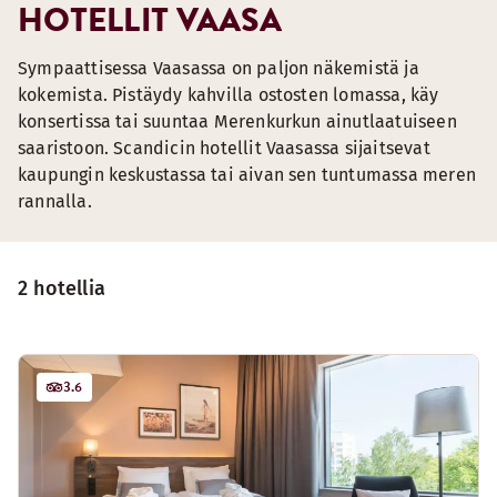
HOTELLIT VAASA
Sympaattisessa Vaasassa on paljon näkemistä ja
kokemista. Pistäydy kahvilla ostosten lomassa, käy
konsertissa tai suuntaa Merenkurkun ainutlaatuiseen
saaristoon. Scandicin hotellit Vaasassa sijaitsevat
kaupungin keskustassa tai aivan sen tuntumassa meren
rannalla.
2 hotellia
3.6