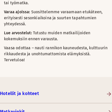
tai työmatka.
Varaa ajoissa:
Suosittelemme varaamaan etukäteen,
erityisesti sesonkiaikoina ja suurten tapahtumien
yhteydessä.
Lue arvostelut:
Tutustu muiden matkailijoiden
kokemuksiin ennen varausta.
Vaasa odottaa – nauti rannikon kauneudesta, kulttuurin
rikkaudesta ja unohtumattomista elämyksistä.
Tervetuloa!
Hotellit ja kohteet
Matkavinkit