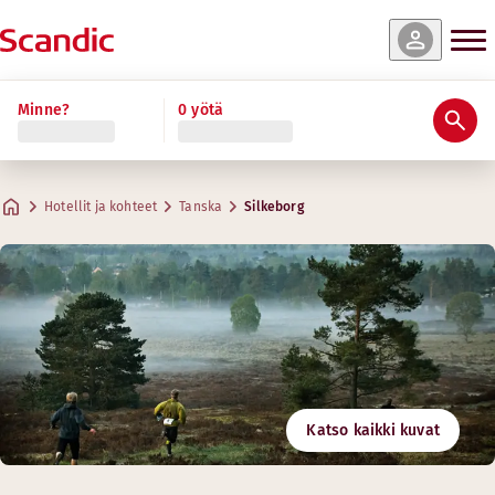
Minne?
0 yötä
Hotellit ja kohteet
Tanska
Silkeborg
Katso kaikki kuvat