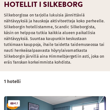
HOTELLIT I SILKEBORG
Silkeborgissa on tarjolla lukuisia jännittäviä
nähtävyyksiä ja hauskoja aktiviteetteja koko perheelle.
Silkeborgin hotellistamme, Scandic Silkeborgista,
käsin on helppoa tutkia kaikkia alueen paikallisia
nähtävyyksiä. Suuntaa kaupunkin keskustaan
tutkimaan kauppoja, ihaile taidetta taidemuseossa tai
nauti henkeäsalpaavasta höyrylaivamatkasta
Silkeborgin järvillä aina Himmelbjergetiin asti, joka on
eräs Tanskan korkeimmista kohdista.
1 hotelli
4.1