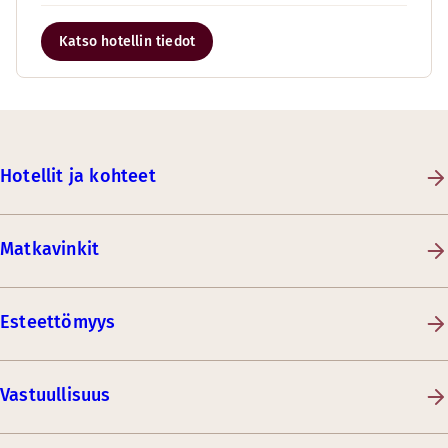
Katso hotellin tiedot
Hotellit ja kohteet
Matkavinkit
Esteettömyys
Vastuullisuus