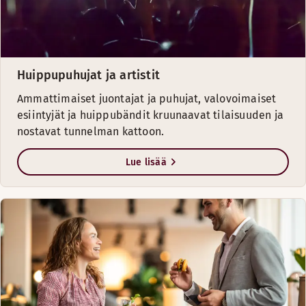
Huippupuhujat ja artistit
Ammattimaiset juontajat ja puhujat, valovoimaiset
esiintyjät ja huippubändit kruunaavat tilaisuuden ja
nostavat tunnelman kattoon.
Lue lisää