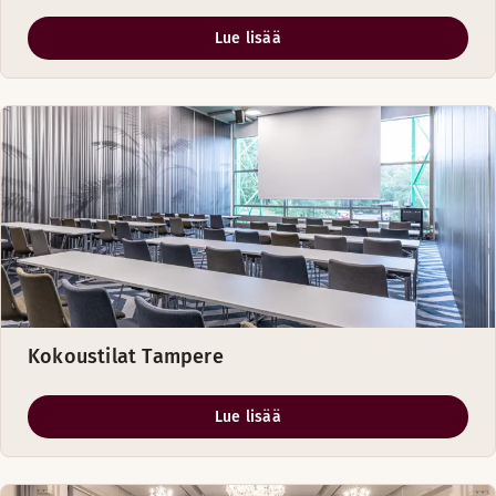
Lue lisää
Kokoustilat Tampere
Lue lisää