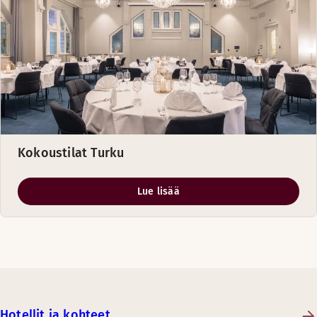
Kokoustilat Turku
Lue lisää
Hotellit ja kohteet