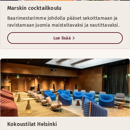
Marskin cocktailkoulu
Baarimestarimme johdolla pääset sekoittamaan ja
ravistamaan juomia maisteltavaksi ja nautittavaksi.
Lue lisää
Kokoustilat Helsinki