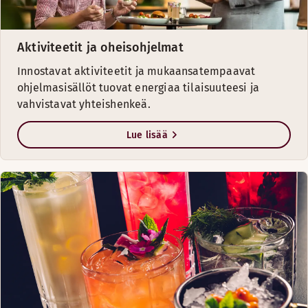
Aktiviteetit ja oheisohjelmat
Innostavat aktiviteetit ja mukaansatempaavat
ohjelmasisällöt tuovat energiaa tilaisuuteesi ja
vahvistavat yhteishenkeä.
Lue lisää