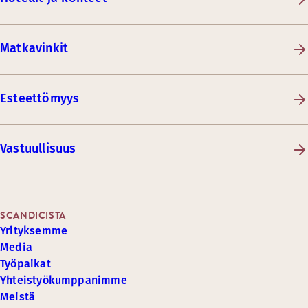
Matkavinkit
Esteettömyys
Vastuullisuus
SCANDICISTA
Yrityksemme
Media
Työpaikat
Yhteistyökumppanimme
Meistä