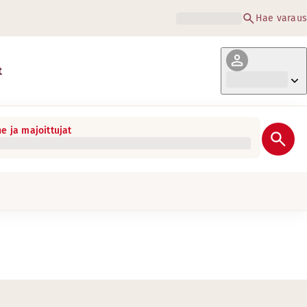
Hae varaus
t
e ja majoittujat