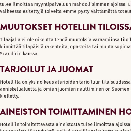
tulee ilmoittaa myyntipalveluun mahdollisimman ajoissa. 
vaiheessa esitettyjä toiveita emme pysty välttämättä tote
MUUTOKSET HOTELLIN TILOISS
Tilaajalla ei ole oikeutta tehdä muutoksia varaamiinsa tiloih
kiinnittää tilapäisiä rakenteita, opasteita tai muuta sopima
Scandicin kanssa.
TARJOILUT JA JUOMAT
Hotellilla on yksinoikeus aterioiden tarjoiluun tilaisuudessa
anniskelualuetta ja omien juomien nauttiminen on Suomen a
kielletty.
AINEISTON TOIMITTAMINEN HO
Hotelliin toimitettavasta aineistosta tulee ilmoittaa ajoissa