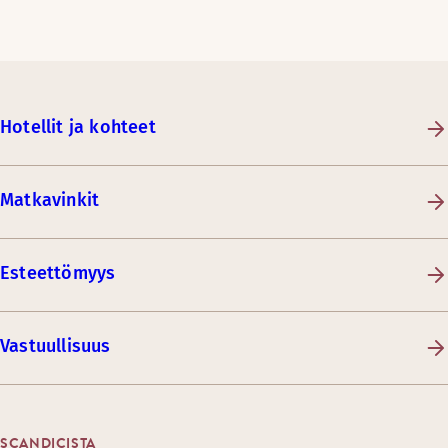
Hotellit ja kohteet
Matkavinkit
Esteettömyys
Vastuullisuus
SCANDICISTA