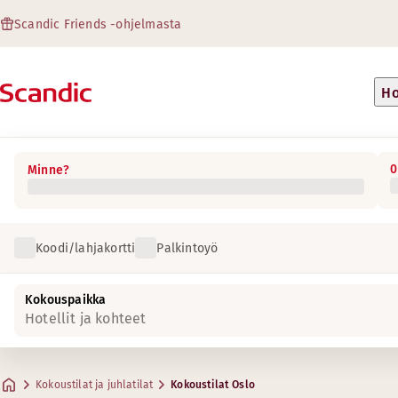
Scandic Friends -ohjelmasta
Ho
0
Minne?
Koodi/lahjakortti
Palkintoyö
Kokouspaikka
Hotellit ja kohteet
Kokoustilat ja juhlatilat
Kokoustilat Oslo