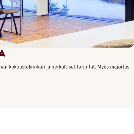
A
man kokoustekniikan ja herkulliset tarjoilut. Myös majoitus