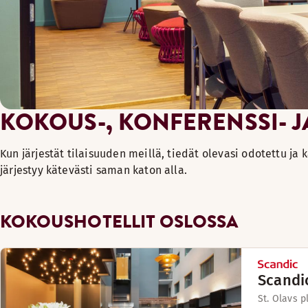
KOKOUS-, KONFERENSSI- J
Kun järjestät tilaisuuden meillä, tiedät olevasi odotettu ja
järjestyy kätevästi saman katon alla.
KOKOUSHOTELLIT OSLOSSA
Scandic
St. Olavs p