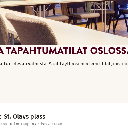
A TAPAHTUMATILAT OSLOSS
 kaiken olevan valmista. Saat käyttöösi modernit tilat, uusim
 St. Olavs plass
lass 1
0 km kaupungin keskustaan