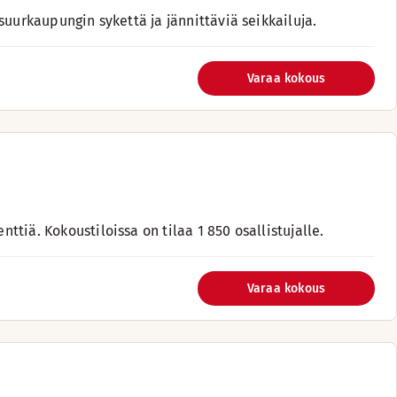
t suurkaupungin sykettä ja jännittäviä seikkailuja.
Varaa kokous
nttiä. Kokoustiloissa on tilaa 1 850 osallistujalle.
Varaa kokous