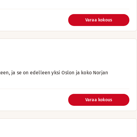
Varaa kokous
een, ja se on edelleen yksi Oslon ja koko Norjan
Varaa kokous