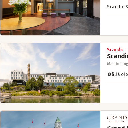
Scandic St
Scandi
Martin Ling
Täällä ole