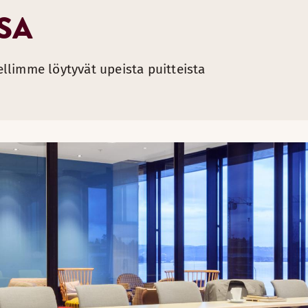
SA
llimme löytyvät upeista puitteista