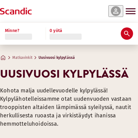
Minne?
0 yötä
Matkavinkit
Uusivuosi kylpylässä
UUSIVUOSI KYLPYLÄSSÄ
Kohota malja uudellevuodelle kylpylässä!
Kylpylähotelleissamme otat uudenvuoden vastaan
trooppisten altaiden lämpimässä syleilyssä, nautit
herkullisesta ruoasta ja virkistäydyt ihanissa
hemmotteluhoidoissa.