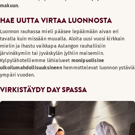
makuun
.
HAE UUTTA VIRTAA LUONNOSTA
Luonnon rauhassa mieli pääsee lepäämään aivan eri
tavalla kuin missään muualla. Aloita uusi vuosi kirkkain
mielin ja ihastu vaikkapa Aulangon rauhallisiin
järvinäkymiin tai Jyväskylän jylhiin maisemiin.
Kylpylähotelliemme lähialueet
monipuolisine
ulkoilumahdollisuuksineen
hemmottelevat luonnon ystäviä
ympäri vuoden.
VIRKISTÄYDY DAY SPASSA