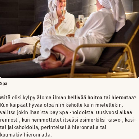
Spa
Mitä olisi kylpyläloma ilman
hellivää hoitoa
tai
hierontaa
?
Kun kaipaat hyvää oloa niin keholle kuin mielellekin,
valitse jokin ihanista Day Spa -hoidoista. Uusivuosi alkaa
rennosti, kun hemmottelet itseäsi esimerkiksi kasvo-, käsi-
tai jalkahoidolla, perinteisellä hieronnalla tai
kuumakivihieronnalla.