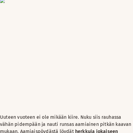
Uuteen vuoteen ei ole mikään kiire. Nuku siis rauhassa
vähän pidempään ja nauti runsas aamiainen pitkän kaavan
mukaan. Aamiaispöydästä löydät
herkkuja jokaiseen