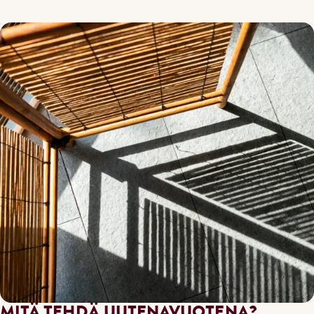
MITÄ TEHDÄ UUTENAVUOTENA?