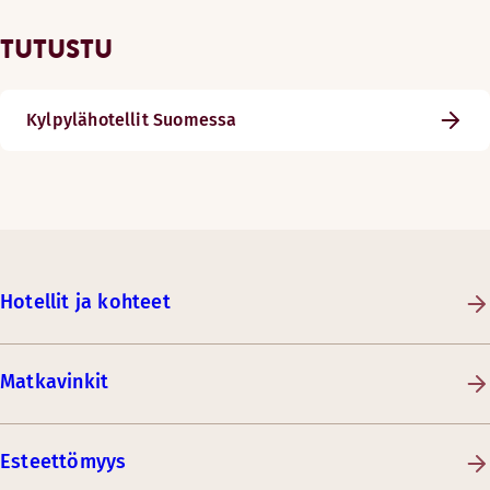
TUTUSTU
Kylpylähotellit Suomessa
Hotellit ja kohteet
Matkavinkit
Esteettömyys