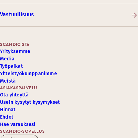
Vastuullisuus
SCANDICISTA
Yrityksemme
Media
Työpaikat
Yhteistyökumppanimme
Meistä
ASIAKASPALVELU
Ota yhteyttä
Usein kysytyt kysymykset
Hinnat
Ehdot
Hae varauksesi
SCANDIC-SOVELLUS