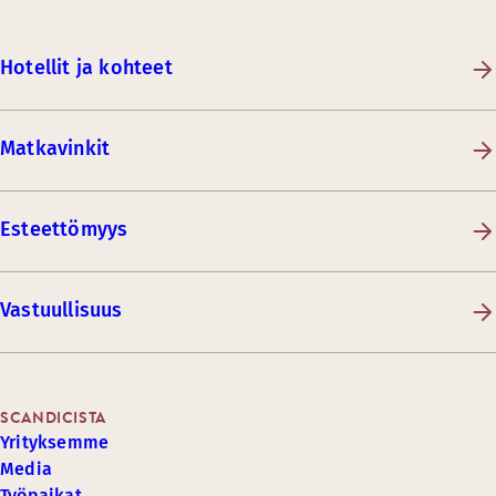
Hotellit ja kohteet
Matkavinkit
Esteettömyys
Vastuullisuus
SCANDICISTA
Yrityksemme
Media
Työpaikat