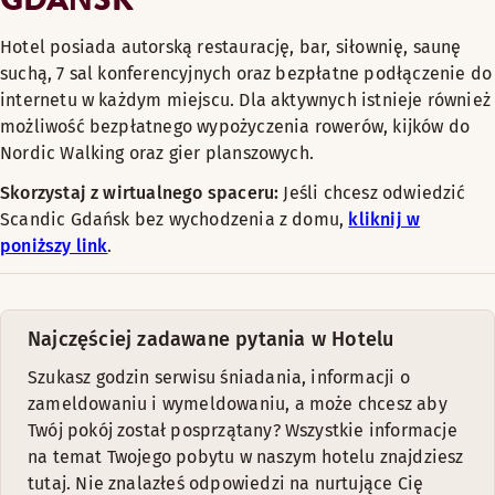
Hotel posiada autorską restaurację, bar, siłownię, saunę
suchą, 7 sal konferencyjnych oraz bezpłatne podłączenie do
internetu w każdym miejscu. Dla aktywnych istnieje również
możliwość bezpłatnego wypożyczenia rowerów, kijków do
Nordic Walking oraz gier planszowych.
Skorzystaj z wirtualnego spaceru:
Jeśli chcesz odwiedzić
Scandic Gdańsk bez wychodzenia z domu,
kliknij w
poniższy link
.
Najczęściej zadawane pytania w Hotelu
Szukasz godzin serwisu śniadania, informacji o
zameldowaniu i wymeldowaniu, a może chcesz aby
Twój pokój został posprzątany? Wszystkie informacje
na temat Twojego pobytu w naszym hotelu znajdziesz
tutaj. Nie znalazłeś odpowiedzi na nurtujące Cię