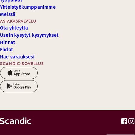
Yhteistyökumppanimme
Meistä
ASIAKASPALVELU
Ota yhteyttä
Usein kysytyt kysymykset
Hinnat
Ehdot
Hae varauksesi
SCANDIC-SOVELLUS