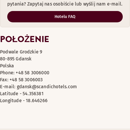
pytania? Zapytaj nas osobiście lub wyślij nam e-mail.
Hotelu FAQ
POŁOŻENIE
Podwale Grodzkie 9
80-895 Gdansk
Polska
Phone: +48 58 3006000
Fax: +48 58 3006003
E-mail: gdansk@scandichotels.com
Latitude - 54.356381
Longitude - 18.646266