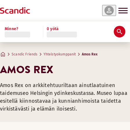
Minne?
0 yötä
Scandic Friends
Yhteistyokumppanit
Amos Rex
AMOS REX
Amos Rex on arkkitehtuuriltaan ainutlaatuinen
taidemuseo Helsingin ydinkeskustassa. Museo lupaa
esitellä kiinnostavaa ja kunnianhimoista taidetta
virkistävästi ja elämän iloisesti.