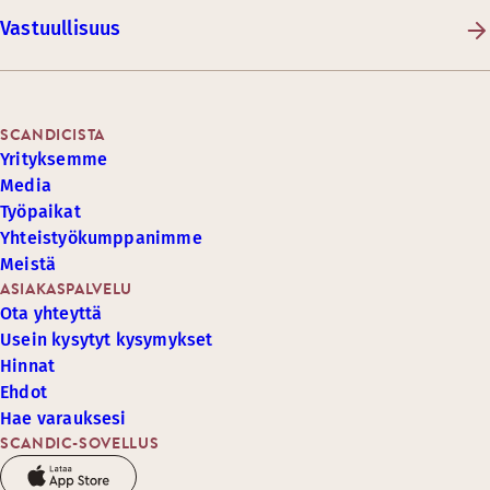
Vastuullisuus
SCANDICISTA
Yrityksemme
Media
Työpaikat
Yhteistyökumppanimme
Meistä
ASIAKASPALVELU
Ota yhteyttä
Usein kysytyt kysymykset
Hinnat
Ehdot
Hae varauksesi
SCANDIC-SOVELLUS