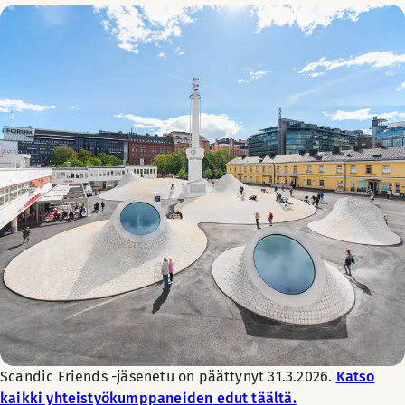
Scandic Friends -jäsenetu on päättynyt 31.3.2026.
Katso
kaikki yhteistyökumppaneiden edut täältä.