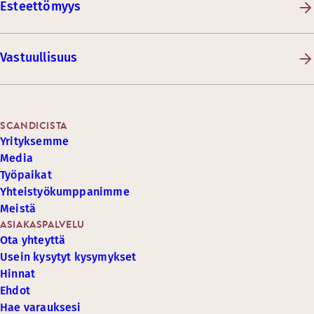
Esteettömyys
Vastuullisuus
SCANDICISTA
Yrityksemme
Media
Työpaikat
Yhteistyökumppanimme
Meistä
ASIAKASPALVELU
Ota yhteyttä
Usein kysytyt kysymykset
Hinnat
Ehdot
Hae varauksesi