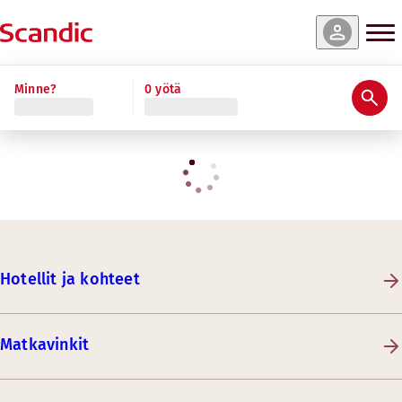
Minne?
0 yötä
Hotellit ja kohteet
Matkavinkit