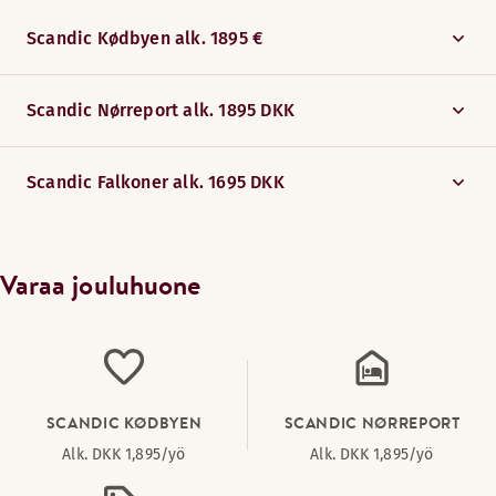
Scandic Kødbyen alk. 1895 €
Scandic Nørreport alk. 1895 DKK
Scandic Falkoner alk. 1695 DKK
Varaa jouluhuone
SCANDIC KØDBYEN
SCANDIC NØRREPORT
Alk. DKK 1,895/yö
Alk. DKK 1,895/yö