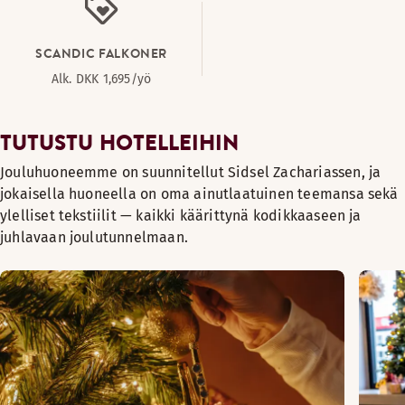
SCANDIC FALKONER
Alk. DKK 1,695/yö
TUTUSTU HOTELLEIHIN
Jouluhuoneemme on suunnitellut Sidsel Zachariassen, ja
jokaisella huoneella on oma ainutlaatuinen teemansa sekä
ylelliset tekstiilit — kaikki käärittynä kodikkaaseen ja
juhlavaan joulutunnelmaan.