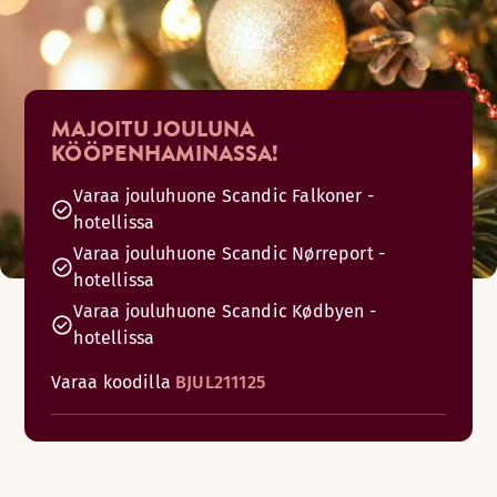
MAJOITU JOULUNA
KÖÖPENHAMINASSA!
Varaa jouluhuone Scandic Falkoner -
hotellissa
Varaa jouluhuone Scandic Nørreport -
hotellissa
Varaa jouluhuone Scandic Kødbyen -
hotellissa
Varaa koodilla
BJUL211125