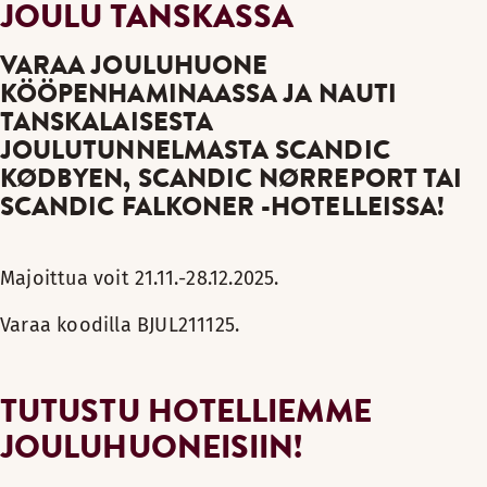
JOULU TANSKASSA
VARAA JOULUHUONE
KÖÖPENHAMINAASSA JA NAUTI
TANSKALAISESTA
JOULUTUNNELMASTA SCANDIC
KØDBYEN, SCANDIC NØRREPORT TAI
SCANDIC FALKONER -HOTELLEISSA!
Majoittua voit 21.11.-28.12.2025.
Varaa koodilla BJUL211125.
TUTUSTU HOTELLIEMME
JOULUHUONEISIIN!