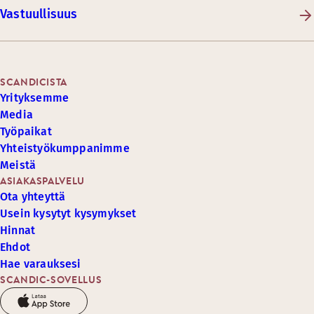
Vastuullisuus
SCANDICISTA
Yrityksemme
Media
Työpaikat
Yhteistyökumppanimme
Meistä
ASIAKASPALVELU
Ota yhteyttä
Usein kysytyt kysymykset
Hinnat
Ehdot
Hae varauksesi
SCANDIC-SOVELLUS