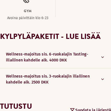
GYM
Avoina päivittäin klo 6-23
KYLPYLÄPAKETIT - LUE LISÄÄ
Wellness-majoitus sis. 6-ruokalajin Tasting-
illallinen kahdelle alk. 4000 DKK
Wellness-majoitus sis. 3-ruokalajin illallinen
kahdelle alk. 2500 DKK
TUTUSTU
Suodata ja järjestä