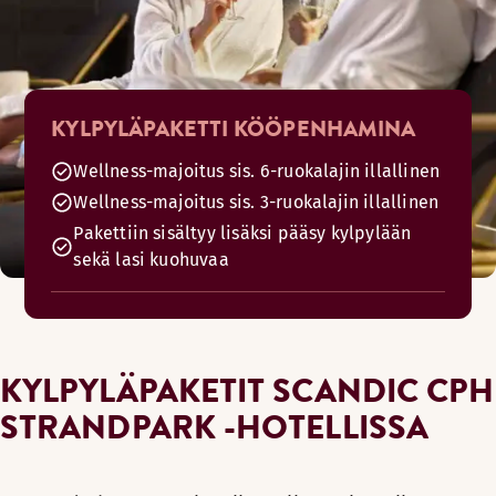
KYLPYLÄPAKETTI KÖÖPENHAMINA
Wellness-majoitus sis. 6-ruokalajin illallinen
Wellness-majoitus sis. 3-ruokalajin illallinen
Pakettiin sisältyy lisäksi pääsy kylpylään
sekä lasi kuohuvaa
KYLPYLÄPAKETIT SCANDIC CPH
STRANDPARK -HOTELLISSA