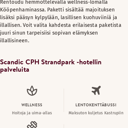
Rentoudu hemmottelevalla wellness-lomalla
Kööpenhaminassa. Paketti sisältää majoituksen
lisäksi pääsyn kylpylään, lasillisen kuohuviiniä ja
illallisen. Voit valita kahdesta erilaisesta paketista
juuri sinun tarpeisiisi sopivan elämyksen
illallisineen.
Scandic CPH Strandpark -hotellin
palveluita
WELLNESS
LENTOKENTTÄBUSSI
Hoitoja ja uima-allas
Maksuton kuljetus Kastrupiin