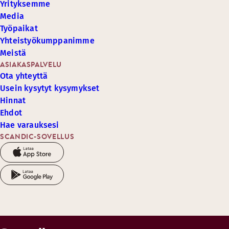
Yrityksemme
Media
Työpaikat
Yhteistyökumppanimme
Meistä
ASIAKASPALVELU
Ota yhteyttä
Usein kysytyt kysymykset
Hinnat
Ehdot
Hae varauksesi
SCANDIC-SOVELLUS