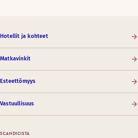
Hotellit ja kohteet
Matkavinkit
Esteettömyys
Vastuullisuus
SCANDICISTA