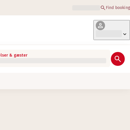
Find booking
lser & gæster