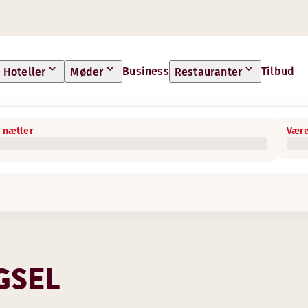
Business
Tilbud
Hoteller
Møder
Restauranter
 nætter
Være
GSEL