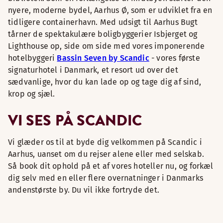
nyere, moderne bydel, Aarhus Ø, som er udviklet fra en
tidligere containerhavn. Med udsigt til Aarhus Bugt
tårner de spektakulære boligbyggerier Isbjerget og
Lighthouse op, side om side med vores imponerende
hotelbyggeri
Bassin Seven by Scandic
- vores første
signaturhotel i Danmark, et resort ud over det
sædvanlige, hvor du kan lade op og tage dig af sind,
krop og sjæl.
VI SES PÅ SCANDIC
Vi glæder os til at byde dig velkommen på Scandic i
Aarhus, uanset om du rejser alene eller med selskab.
Så book dit ophold på et af vores hoteller nu, og forkæl
dig selv med en eller flere overnatninger i Danmarks
andenstørste by. Du vil ikke fortryde det.