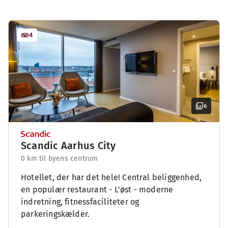
4
6
Scandic Aarhus City
0 km til byens centrum
Hotellet, der har det hele! Central beliggenhed,
en populær restaurant - L'øst - moderne
indretning, fitnessfaciliteter og
parkeringskælder.