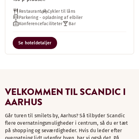
Restaurant
Cykler til låns
Parkering - opladning af elbiler
Konferencefaciliteter
Bar
Se hoteldetaljer
VELKOMMEN TIL SCANDIC I
AARHUS
Går turen til smilets by, Aarhus? Så tilbyder Scandic
flere overnatningsmuligheder i centrum, så du er tæt
på shopping og seværdigheder. Hvis du leder efter
overnatning lidt udenfor byen, har vi også det. På