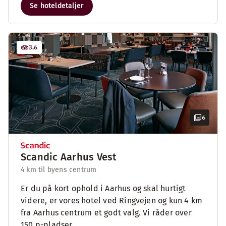
Se hoteldetaljer
3.6
6
Scandic Aarhus Vest
4 km til byens centrum
Er du på kort ophold i Aarhus og skal hurtigt
videre, er vores hotel ved Ringvejen og kun 4 km
fra Aarhus centrum et godt valg. Vi råder over
150 p-pladser.