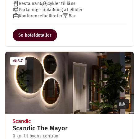
Restaurant
Cykler til låns
Parkering - opladning af elbiler
Konferencefaciliteter
Bar
Se hoteldetaljer
3.7
6
Scandic The Mayor
0 km til byens centrum