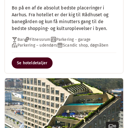
Bo på en af de absolut bedste placeringer i
Aarhus. Fra hotellet er der kig til Rådhuset og
banegården og kun få minutters gang til de
bedste shopping- og kulturoplevelser i byen.
Bar
Fitnessrum
Parkering - garage
Parkering – udendørs
Scandic shop, døgnåben
Se hoteldetaljer
10