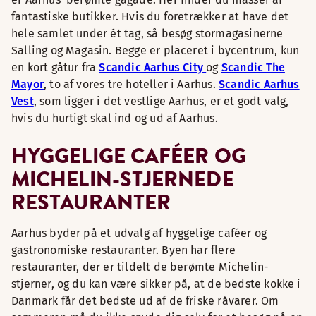
fantastiske butikker. Hvis du foretrækker at have det
hele samlet under ét tag, så besøg stormagasinerne
Salling og Magasin. Begge er placeret i bycentrum, kun
en kort gåtur fra
Scandic Aarhus City
og
Scandic The
Mayor
, to af vores tre hoteller i Aarhus.
Scandic Aarhus
Vest
, som ligger i det vestlige Aarhus, er et godt valg,
hvis du hurtigt skal ind og ud af Aarhus.
HYGGELIGE CAFÉER OG
MICHELIN-STJERNEDE
RESTAURANTER
Aarhus byder på et udvalg af hyggelige caféer og
gastronomiske restauranter. Byen har flere
restauranter, der er tildelt de berømte Michelin-
stjerner, og du kan være sikker på, at de bedste kokke i
Danmark får det bedste ud af de friske råvarer. Om