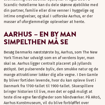
Scandic-hotellerne kan du dele skønne øjeblikke med
din partner, familie eller dine venner i hyggelige og
intime omgivelser, og skal I udforske Aarhus, er der
masser af uforglemmelige oplevelser at hente.
AARHUS – EN BY MAN
SIMPELTHEN MÅ SE
Besøg Danmarks næststørste by, Aarhus, som The New
York Times har udvalgt som en af verdens byer, man
skal se. Aarhus ligger centralt placeret på Jyllands
østkyst. Det pulserende byliv, den smukke natur og de
mange attraktioner lokker dig alle vegne. I Den Gamle
By bliver fortiden levende, hvor du kan opleve livet i
Danmark fra 1700-tallet til 1900-tallet. Skuespillere
bringer historien til live, men det er også muligt at
teste dine egne færdigheder som håndværker. På ARoS,
Aarhus Kunstmuseum, vil du blive forbløffet over