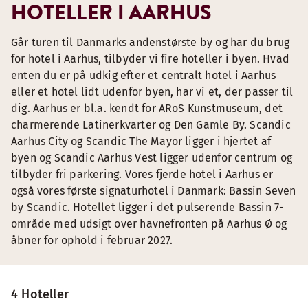
HOTELLER I AARHUS
Går turen til Danmarks andenstørste by og har du brug
for hotel i Aarhus, tilbyder vi fire hoteller i byen. Hvad
enten du er på udkig efter et centralt hotel i Aarhus
eller et hotel lidt udenfor byen, har vi et, der passer til
dig. Aarhus er bl.a. kendt for ARoS Kunstmuseum, det
charmerende Latinerkvarter og Den Gamle By. Scandic
Aarhus City og Scandic The Mayor ligger i hjertet af
byen og Scandic Aarhus Vest ligger udenfor centrum og
tilbyder fri parkering. Vores fjerde hotel i Aarhus er
også vores første signaturhotel i Danmark: Bassin Seven
by Scandic. Hotellet ligger i det pulserende Bassin 7-
område med udsigt over havnefronten på Aarhus Ø og
åbner for ophold i februar 2027.
4 Hoteller