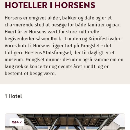
HOTELLER I HORSENS
Horsens er omgivet af øer, bakker og dale og er et
charmerende sted at besøge for både familier og par.
Hvert år er Horsens vært for store kulturelle
begivenheder såsom Rock i Lunden og Krimifestivalen.
Vores hotel i Horsens ligger tæt på Fængslet - det
tidligere Horsens Statsfængsel, der til dagligt er et
museum. Fænglset danner desuden også ramme om en
lang række koncerter og events året rundt, og er
bestemt et besøg værd.
1 Hotel
4.2