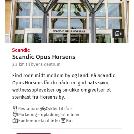
6
Scandic Opus Horsens
2.3 km til byens centrum
Find roen midt mellem by og land. På Scandic
Opus Horsens får du både en god nats søvn,
wellnessoplevelser og smukke omgivelser et
stenkast fra Horsens by.
Restaurant
Cykler til låns
Parkering - opladning af elbiler
Konferencefaciliteter
Bar