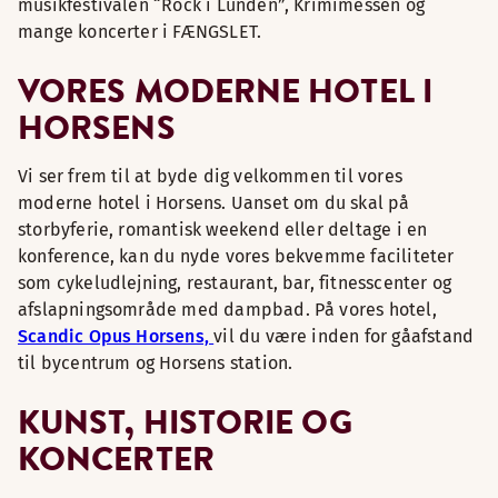
musikfestivalen “Rock i Lunden”, Krimimessen og
mange koncerter i FÆNGSLET.
VORES MODERNE HOTEL I
HORSENS
Vi ser frem til at byde dig velkommen til vores
moderne hotel i Horsens. Uanset om du skal på
storbyferie, romantisk weekend eller deltage i en
konference, kan du nyde vores bekvemme faciliteter
som cykeludlejning, restaurant, bar, fitnesscenter og
afslapningsområde med dampbad. På vores hotel,
Scandic Opus Horsens,
vil du være inden for gåafstand
til bycentrum og Horsens station.
KUNST, HISTORIE OG
KONCERTER