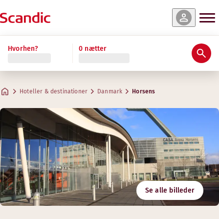
Hvorhen?
0 nætter
Hoteller & destinationer
Danmark
Horsens
Se alle billeder