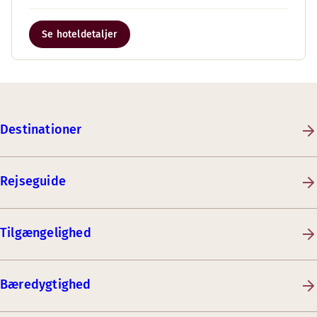
Se hoteldetaljer
Destinationer
Rejseguide
Tilgængelighed
Bæredygtighed