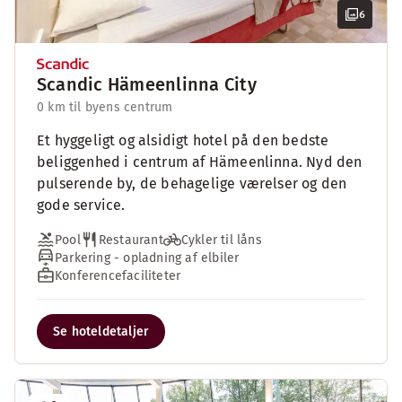
6
Scandic Hämeenlinna City
0 km til byens centrum
Et hyggeligt og alsidigt hotel på den bedste
beliggenhed i centrum af Hämeenlinna. Nyd den
pulserende by, de behagelige værelser og den
gode service.
Pool
Restaurant
Cykler til låns
Parkering - opladning af elbiler
Konferencefaciliteter
Se hoteldetaljer