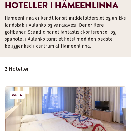
HOTELLER I HÄMEENLINNA
Hämeenlinna er kendt for sit middelalderslot og unikke
landskab i Aulanko og Vanajavesi. Der er flere
golfbaner. Scandic har et fantastisk konference- og
spahotel i Aulanko samt et hotel med den bedste
beliggenhed i centrum af Hämeenlinna.
2 Hoteller
3.4