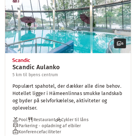
3
6
Scandic Aulanko
5 km til byens centrum
Populært spahotel, der dækker alle dine behov.
Hotellet ligger i Hämeenlinnas smukke landskab
og byder på selvforkælelse, aktiviteter og
oplevelser.
Pool
Restaurant
Cykler til låns
Parkering - opladning af elbiler
Konferencefaciliteter