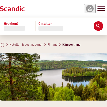
Hvorhen?
0 nætter
Hoteller & destinationer
Finland
Hämeenlinna