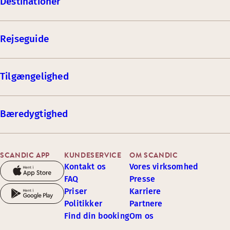
Destinationer
Rejseguide
Tilgængelighed
Bæredygtighed
SCANDIC APP
KUNDESERVICE
OM SCANDIC
Kontakt os
Vores virksomhed
FAQ
Presse
Priser
Karriere
Politikker
Partnere
Find din booking
Om os