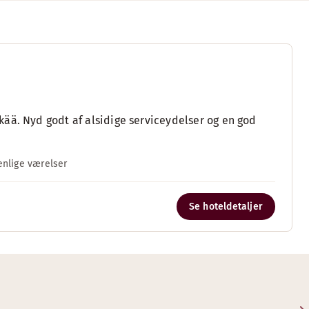
ää. Nyd godt af alsidige serviceydelser og en god
nlige værelser
Se hoteldetaljer