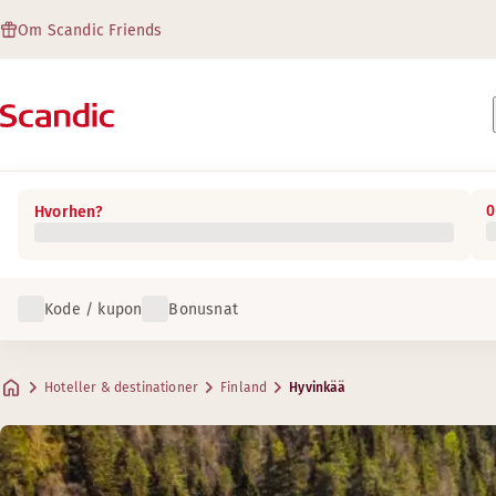
Om Scandic Friends
0
Hvorhen?
Kode / kupon
Bonusnat
Hoteller & destinationer
Finland
Hyvinkää