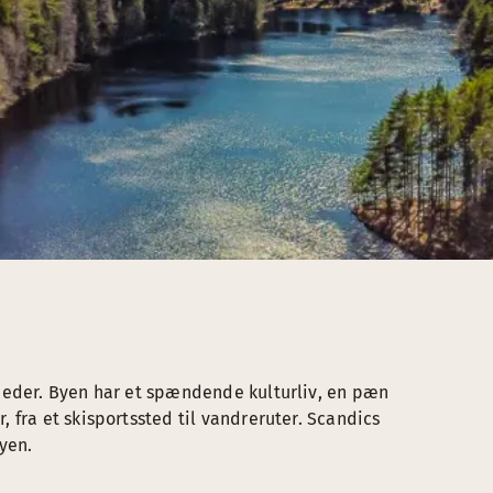
heder. Byen har et spændende kulturliv, en pæn
 fra et skisportssted til vandreruter. Scandics
yen.