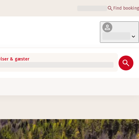
Find booking
lser & gæster