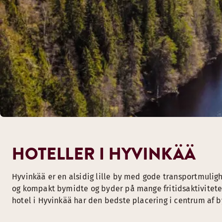
HOTELLER I HYVINKÄÄ
Hyvinkää er en alsidig lille by med gode transportmulig
og kompakt bymidte og byder på mange fritidsaktiviteter,
hotel i Hyvinkää har den bedste placering i centrum af b