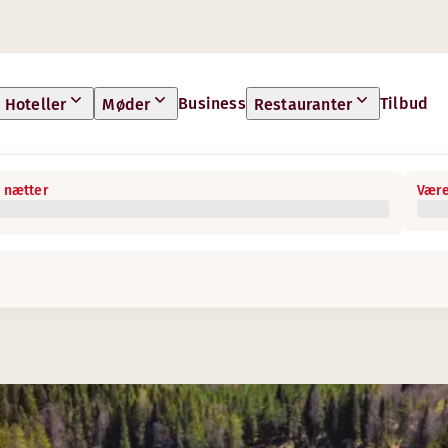
Business
Tilbud
Hoteller
Møder
Restauranter
 nætter
Være