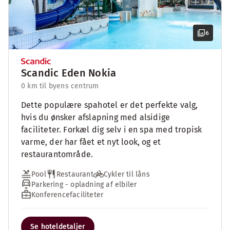
6
Scandic Eden Nokia
0 km til byens centrum
Dette populære spahotel er det perfekte valg,
hvis du ønsker afslapning med alsidige
faciliteter. Forkæl dig selv i en spa med tropisk
varme, der har fået et nyt look, og et
restaurantområde.
Pool
Restaurant
Cykler til låns
Parkering - opladning af elbiler
Konferencefaciliteter
Se hoteldetaljer