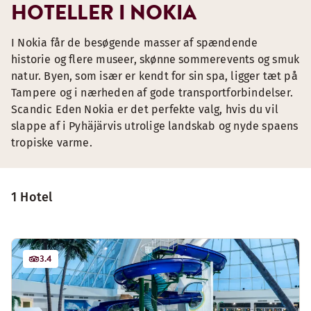
HOTELLER I NOKIA
I Nokia får de besøgende masser af spændende
historie og flere museer, skønne sommerevents og smuk
natur. Byen, som især er kendt for sin spa, ligger tæt på
Tampere og i nærheden af gode transportforbindelser.
Scandic Eden Nokia er det perfekte valg, hvis du vil
slappe af i Pyhäjärvis utrolige landskab og nyde spaens
tropiske varme.
1 Hotel
3.4