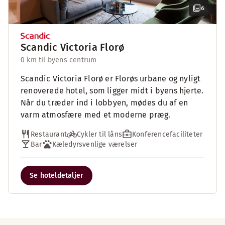
6
Scandic Victoria Florø
0 km til byens centrum
Scandic Victoria Florø er Florøs urbane og nyligt
renoverede hotel, som ligger midt i byens hjerte.
Når du træder ind i lobbyen, mødes du af en
varm atmosfære med et moderne præg.
Restaurant
Cykler til låns
Konferencefaciliteter
Bar
Kæledyrsvenlige værelser
Se hoteldetaljer