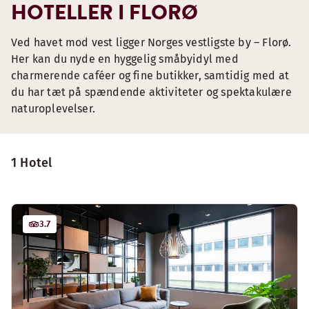
HOTELLER I FLORØ
Ved havet mod vest ligger Norges vestligste by – Florø.
Her kan du nyde en hyggelig småbyidyl med
charmerende caféer og fine butikker, samtidig med at
du har tæt på spændende aktiviteter og spektakulære
naturoplevelser.
1 Hotel
3.7