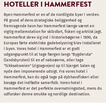
HOTELLER I HAMMERFEST
Byen Hammerfest er en af de nordligste byer i verden.
På grund af dens strategiske beliggenhed og
fremragende havn har Hammerfest længe været en
vigtig mellemstation for skibsfart, fiskeri og arktisk jagt.
Hammerfest skrev sig ind i historiebøgerne i 1890, da
Europas førte elektriske gadebelysning blev installeret
i byen. Vores hotel i Hammerfest er et godt
udgangspunkt til at tage færgen langs "Bygderuta"
(landsbyruten) til en af naboøerne, eller tage
"Sikksaksveien" (zigzagvejen) op til bjerget Salen og
nyde den imponerende udsigt. Fra vores hotel i
Hammerfest, kan du også tage på dybhavsfiskeri eller
besøge det indfødte samerfolk. Vores hotel i
Hammerfest er det perfekte overnatningssted, mens du
udforsker denne smukke og nordlige destination.