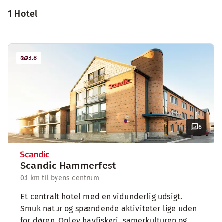
1 Hotel
3.8
6
Scandic Hammerfest
0.1 km til byens centrum
Et centralt hotel med en vidunderlig udsigt.
Smuk natur og spændende aktiviteter lige uden
for døren. Oplev havfiskeri, samerkulturen og