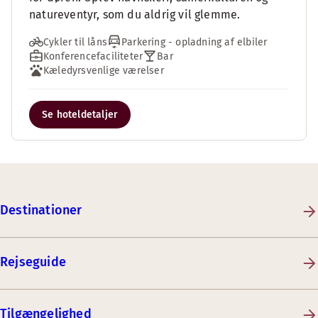
natureventyr, som du aldrig vil glemme.
Cykler til låns
Parkering - opladning af elbiler
Konferencefaciliteter
Bar
Kæledyrsvenlige værelser
Se hoteldetaljer
Destinationer
Rejseguide
Tilgængelighed