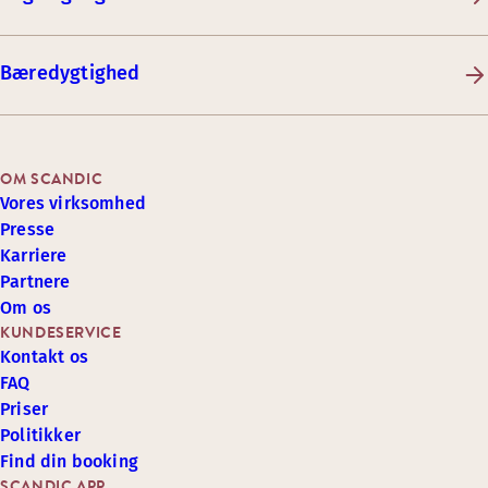
Bæredygtighed
OM SCANDIC
Vores virksomhed
Presse
Karriere
Partnere
Om os
KUNDESERVICE
Kontakt os
FAQ
Priser
Politikker
Find din booking
SCANDIC APP