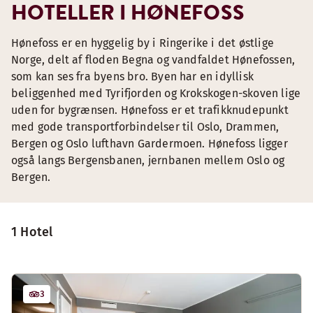
HOTELLER I HØNEFOSS
Hønefoss er en hyggelig by i Ringerike i det østlige
Norge, delt af floden Begna og vandfaldet Hønefossen,
som kan ses fra byens bro. Byen har en idyllisk
beliggenhed med Tyrifjorden og Krokskogen-skoven lige
uden for bygrænsen. Hønefoss er et trafikknudepunkt
med gode transportforbindelser til Oslo, Drammen,
Bergen og Oslo lufthavn Gardermoen. Hønefoss ligger
også langs Bergensbanen, jernbanen mellem Oslo og
Bergen.
1 Hotel
3