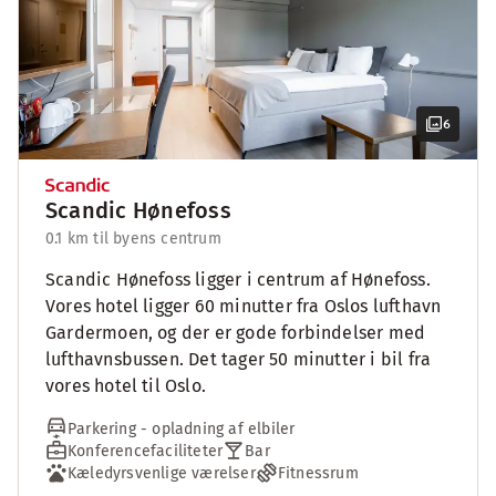
6
Scandic Hønefoss
0.1 km til byens centrum
Scandic Hønefoss ligger i centrum af Hønefoss.
Vores hotel ligger 60 minutter fra Oslos lufthavn
Gardermoen, og der er gode forbindelser med
lufthavnsbussen. Det tager 50 minutter i bil fra
vores hotel til Oslo.
Parkering - opladning af elbiler
Konferencefaciliteter
Bar
Kæledyrsvenlige værelser
Fitnessrum