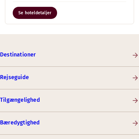
Se hoteldetaljer
Destinationer
Rejseguide
Tilgængelighed
Bæredygtighed