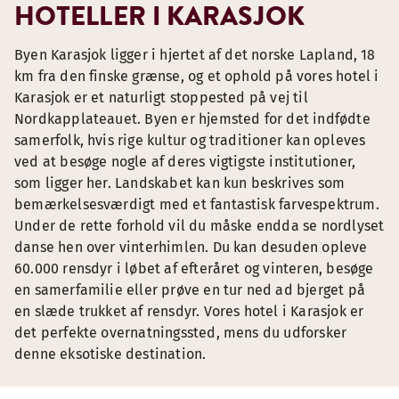
HOTELLER I KARASJOK
Byen Karasjok ligger i hjertet af det norske Lapland, 18
km fra den finske grænse, og et ophold på vores hotel i
Karasjok er et naturligt stoppested på vej til
Nordkapplateauet. Byen er hjemsted for det indfødte
samerfolk, hvis rige kultur og traditioner kan opleves
ved at besøge nogle af deres vigtigste institutioner,
som ligger her. Landskabet kan kun beskrives som
bemærkelsesværdigt med et fantastisk farvespektrum.
Under de rette forhold vil du måske endda se nordlyset
danse hen over vinterhimlen. Du kan desuden opleve
60.000 rensdyr i løbet af efteråret og vinteren, besøge
en samerfamilie eller prøve en tur ned ad bjerget på
en slæde trukket af rensdyr. Vores hotel i Karasjok er
det perfekte overnatningssted, mens du udforsker
denne eksotiske destination.