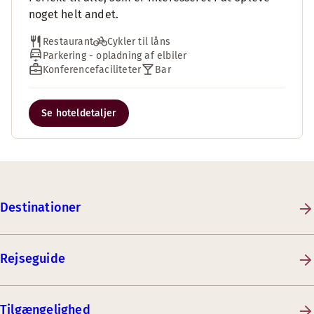
noget helt andet.
Restaurant
Cykler til låns
Parkering - opladning af elbiler
Konferencefaciliteter
Bar
Se hoteldetaljer
Destinationer
Rejseguide
Tilgængelighed