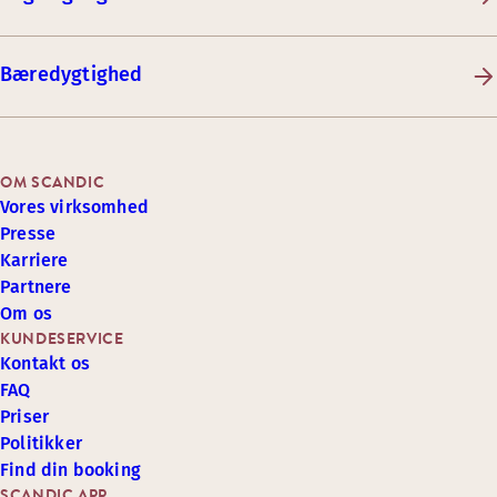
Bæredygtighed
OM SCANDIC
Vores virksomhed
Presse
Karriere
Partnere
Om os
KUNDESERVICE
Kontakt os
FAQ
Priser
Politikker
Find din booking
SCANDIC APP