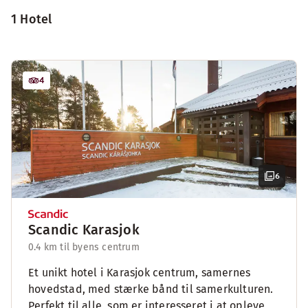
1 Hotel
4
6
Scandic Karasjok
0.4 km til byens centrum
Et unikt hotel i Karasjok centrum, samernes
hovedstad, med stærke bånd til samerkulturen.
Perfekt til alle, som er interesseret i at opleve