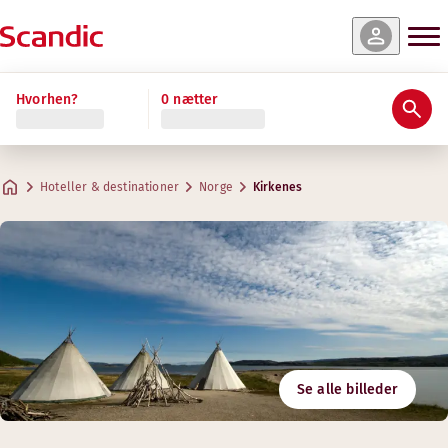
Hvorhen?
0 nætter
Hoteller & destinationer
Norge
Kirkenes
Se alle billeder