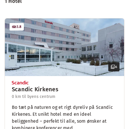
1 Hotel
3.8
6
Scandic Kirkenes
0 km til byens centrum
Bo tæt på naturen og et rigt dyreliv på Scandic
Kirkenes. Et unikt hotel med en ideel
beliggenhed – perfekt til alle, som ønsker at
kombinere konferencer med