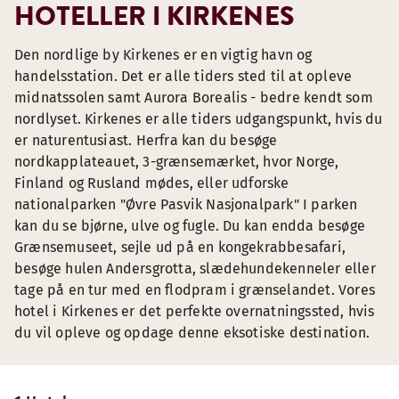
HOTELLER I KIRKENES
Den nordlige by Kirkenes er en vigtig havn og
handelsstation. Det er alle tiders sted til at opleve
midnatssolen samt Aurora Borealis - bedre kendt som
nordlyset. Kirkenes er alle tiders udgangspunkt, hvis du
er naturentusiast. Herfra kan du besøge
nordkapplateauet, 3-grænsemærket, hvor Norge,
Finland og Rusland mødes, eller udforske
nationalparken "Øvre Pasvik Nasjonalpark" I parken
kan du se bjørne, ulve og fugle. Du kan endda besøge
Grænsemuseet, sejle ud på en kongekrabbesafari,
besøge hulen Andersgrotta, slædehundekenneler eller
tage på en tur med en flodpram i grænselandet. Vores
hotel i Kirkenes er det perfekte overnatningssted, hvis
du vil opleve og opdage denne eksotiske destination.