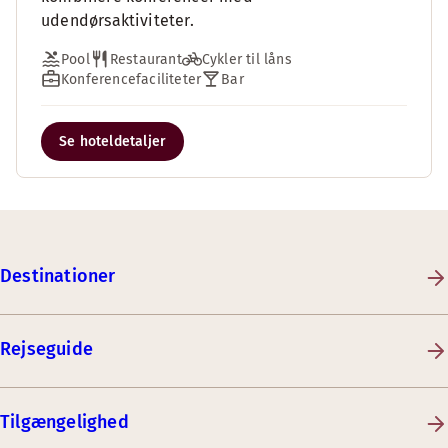
udendørsaktiviteter.
Pool
Restaurant
Cykler til låns
Konferencefaciliteter
Bar
Se hoteldetaljer
Destinationer
Rejseguide
Tilgængelighed