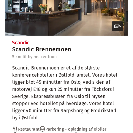
6
Scandic Brennemoen
5 km til byens centrum
Scandic Brennemoen er et af de største
konferencehoteller i Østfold-amtet. Vores hotel
ligger blot 45 minutter fra Oslo, ved siden af
motorvej E18 og kun 25 minutter fra Töcksfors i
Sverige. Ekspressbussen fra Oslo til Mysen
stopper ved hotellet på hverdage. Vores hotel
ligger 40 minutter fra Sarpsborg og Fredrikstad
by i Østfold.
Restaurant
Parkering - opladning af elbiler