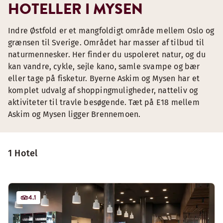
HOTELLER I MYSEN
Indre Østfold er et mangfoldigt område mellem Oslo og
grænsen til Sverige. Området har masser af tilbud til
naturmennesker. Her finder du uspoleret natur, og du
kan vandre, cykle, sejle kano, samle svampe og bær
eller tage på fisketur. Byerne Askim og Mysen har et
komplet udvalg af shoppingmuligheder, natteliv og
aktiviteter til travle besøgende. Tæt på E18 mellem
Askim og Mysen ligger Brennemoen.
1 Hotel
4.1