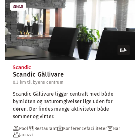
3.8
6
Scandic Gällivare
0.3 km til byens centrum
Scandic Gällivare ligger centralt med både
bymidten og naturomgivelser lige uden for
døren. Der findes mange aktiviteter både
sommer og vinter.
Pool
Restaurant
Konferencefaciliteter
Bar
Jacuzzi