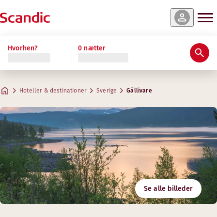
Hvorhen?
0 nætter
Hoteller & destinationer
Sverige
Gällivare
Se alle billeder