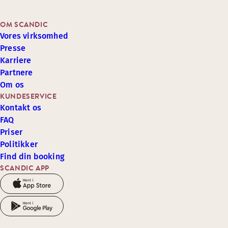
OM SCANDIC
Vores virksomhed
Presse
Karriere
Partnere
Om os
KUNDESERVICE
Kontakt os
FAQ
Priser
Politikker
Find din booking
SCANDIC APP