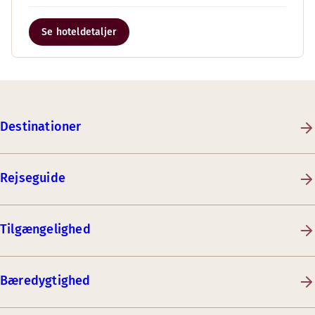
Se hoteldetaljer
Destinationer
Rejseguide
Tilgængelighed
Bæredygtighed