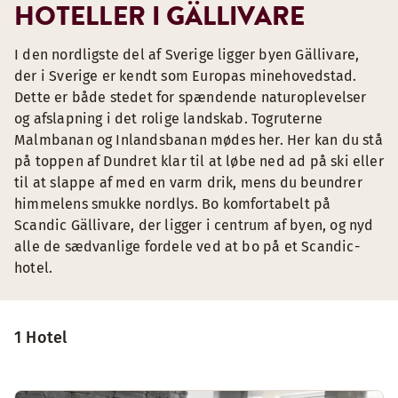
HOTELLER I GÄLLIVARE
I den nordligste del af Sverige ligger byen Gällivare,
der i Sverige er kendt som Europas minehovedstad.
Dette er både stedet for spændende naturoplevelser
og afslapning i det rolige landskab. Togruterne
Malmbanan og Inlandsbanan mødes her. Her kan du stå
på toppen af Dundret klar til at løbe ned ad på ski eller
til at slappe af med en varm drik, mens du beundrer
himmelens smukke nordlys. Bo komfortabelt på
Scandic Gällivare, der ligger i centrum af byen, og nyd
alle de sædvanlige fordele ved at bo på et Scandic-
hotel.
1 Hotel