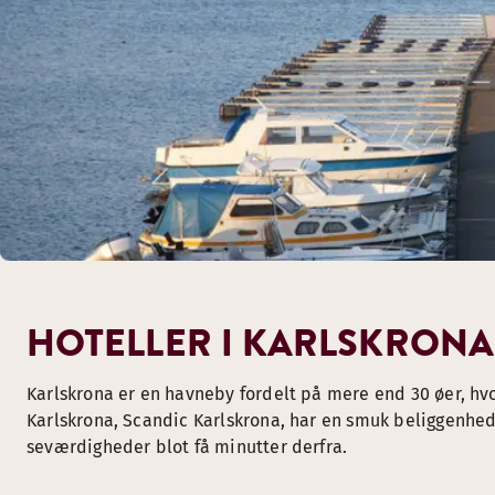
HOTELLER I KARLSKRONA
Karlskrona er en havneby fordelt på mere end 30 øer, hvor
Karlskrona, Scandic Karlskrona, har en smuk beliggenhed
seværdigheder blot få minutter derfra.