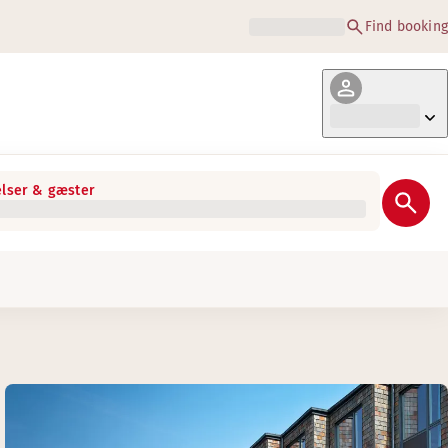
Find booking
lser & gæster