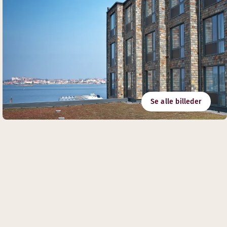
Se alle billeder