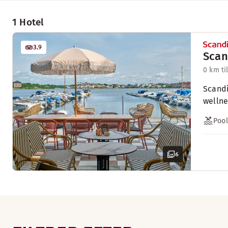
1 Hotel
3.9
Scan
0 km ti
Scandi
wellne
Pool
6