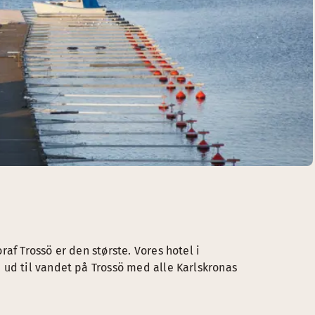
af Trossö er den største. Vores hotel i
 ud til vandet på Trossö med alle Karlskronas