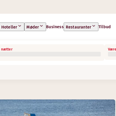
Business
Tilbud
Hoteller
Møder
Restauranter
 nætter
Være