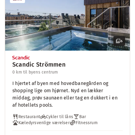
6
Scandic Strömmen
0 km til byens centrum
I hjertet af byen med hovedbanegården og
shopping lige om hjørnet. Nyd en lækker
middag, prøv saunaen eller tag en dukkert i en
af hotellets pools.
Restaurant
Cykler til låns
Bar
Kæledyrsvenlige værelser
Fitnessrum