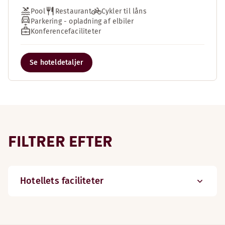
Pool
Restaurant
Cykler til låns
Parkering - opladning af elbiler
Konferencefaciliteter
Se hoteldetaljer
FILTRER EFTER
Hotellets faciliteter