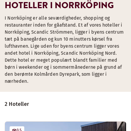
HOTELLER I NORRKÖPING
I Norrköping er alle seværdigheder, shopping og
restauranter inden for gåafstand. Et af vores hoteller i
Norrköping, Scandic Strömmen, ligger i byens centrum
tæt på banegården og kun 10 minutters kørsel fra
lufthavnen. Lige uden for byens centrum ligger vores
andet hotel i Norrköping, Scandic Norrköping Nord.
Dette hotel er meget populært blandt familier med
børn i weekender og i sommermånederne på grund af
den berømte Kolmården Dyrepark, som ligger i
nærheden.
2 Hoteller
3.5