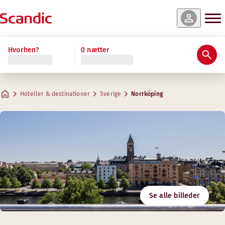
Hvorhen?
0 nætter
Hoteller & destinationer
Sverige
Norrköping
Se alle billeder