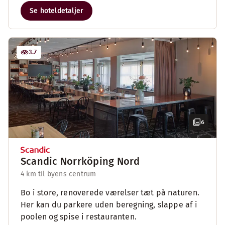
Se hoteldetaljer
3.7
6
Scandic Norrköping Nord
4 km til byens centrum
Bo i store, renoverede værelser tæt på naturen.
Her kan du parkere uden beregning, slappe af i
poolen og spise i restauranten.