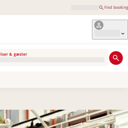
Find booking
lser & gæster