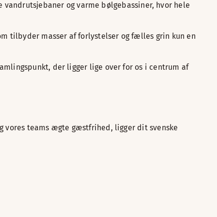
 vandrutsjebaner og varme bølgebassiner, hvor hele
 tilbyder masser af forlystelser og fælles grin kun en
amlingspunkt, der ligger lige over for os i centrum af
g vores teams ægte gæstfrihed, ligger dit svenske