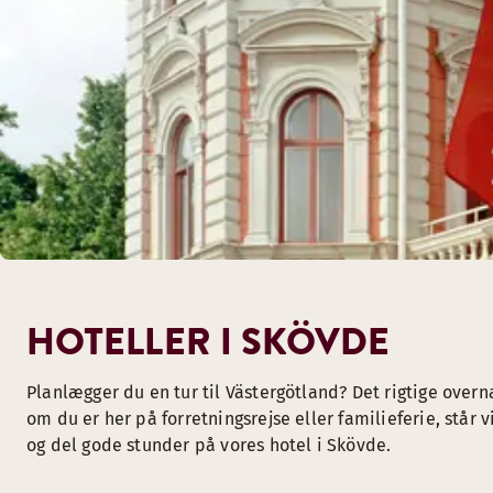
HOTELLER I SKÖVDE
Planlægger du en tur til Västergötland? Det rigtige overn
om du er her på forretningsrejse eller familieferie, står
og del gode stunder på vores hotel i Skövde.