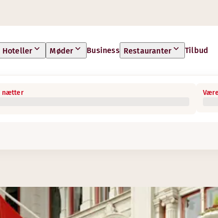
Business
Tilbud
Hoteller
Møder
Restauranter
 nætter
Være