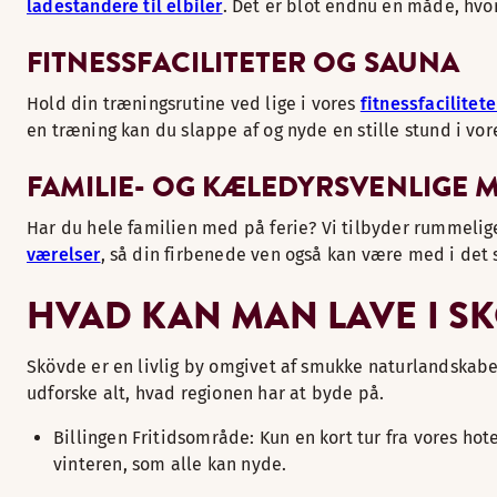
ladestandere til elbiler
. Det er blot endnu en måde, hvor
FITNESSFACILITETER OG SAUNA
Hold din træningsrutine ved lige i vores
fitnessfacilitete
en træning kan du slappe af og nyde en stille stund i vor
FAMILIE- OG KÆLEDYRSVENLIGE 
Har du hele familien med på ferie? Vi tilbyder rummelig
værelser
, så din firbenede ven også kan være med i det 
HVAD KAN MAN LAVE I S
Skövde er en livlig by omgivet af smukke naturlandskaber
udforske alt, hvad regionen har at byde på.
Billingen Fritidsområde: Kun en kort tur fra vores h
vinteren, som alle kan nyde.