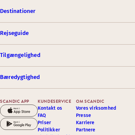
Destinationer
Rejseguide
Tilgængelighed
Bæredygtighed
SCANDIC APP
KUNDESERVICE
OM SCANDIC
Kontakt os
Vores virksomhed
FAQ
Presse
Priser
Karriere
Politikker
Partnere