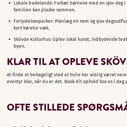
Lokale badelande: Forkæl børnene med en sjov dag i
familien kan plaske sammen.
Forlystelsesparker: Planlæg en nem og sjov dagsudflug
kort køretur væk.
Skövde Kulturhus: Oplev lokal kunst, indbydende teater
byen.
KLAR TIL AT OPLEVE SKÖ
At finde et behageligt sted at hvile har aldrig været ne
eventyr klar, når du er det. Book dit ophold hos os i dag
OFTE STILLEDE SPØRGSM