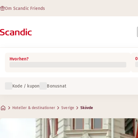
Om Scandic Friends
0
Hvorhen?
Kode / kupon
Bonusnat
Hoteller & destinationer
Sverige
Skövde