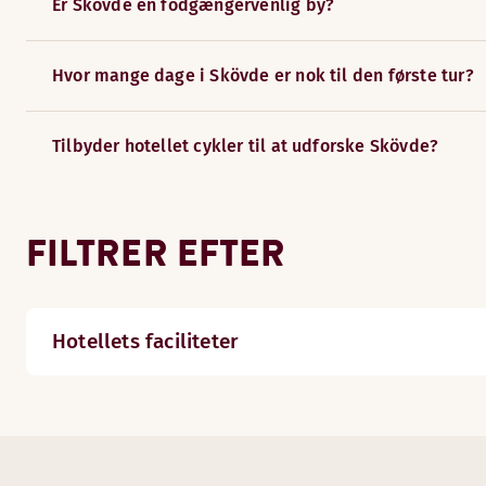
Er Skövde en fodgængervenlig by?
Hvor mange dage i Skövde er nok til den første tur?
Tilbyder hotellet cykler til at udforske Skövde?
FILTRER EFTER
Hotellets faciliteter