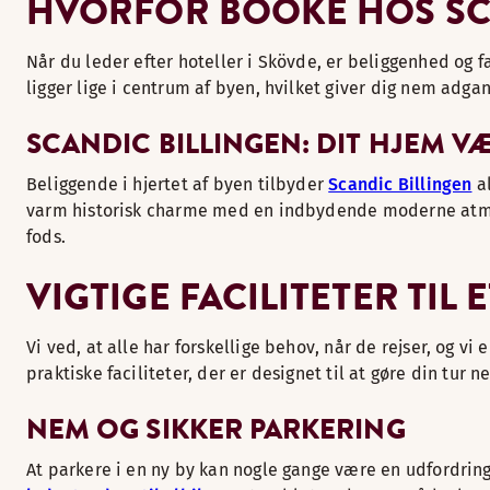
HVORFOR BOOKE HOS SC
Når du leder efter hoteller i Skövde, er beliggenhed og 
ligger lige i centrum af byen, hvilket giver dig nem adgan
SCANDIC BILLINGEN: DIT HJEM 
Beliggende i hjertet af byen tilbyder
Scandic Billingen
al
varm historisk charme med en indbydende moderne atmosfæ
fods.
VIGTIGE FACILITETER TIL
Vi ved, at alle har forskellige behov, når de rejser, og vi
praktiske faciliteter, der er designet til at gøre din tur
NEM OG SIKKER PARKERING
At parkere i en ny by kan nogle gange være en udfordring