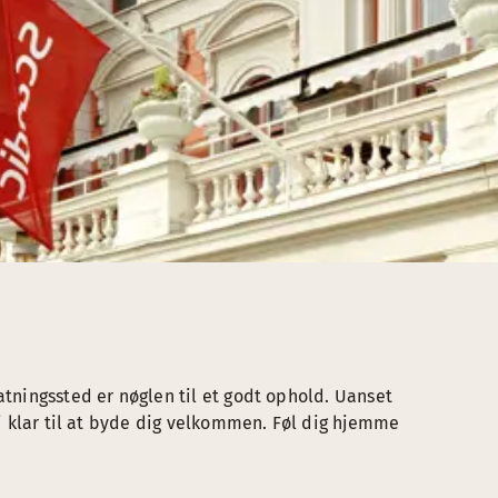
atningssted er nøglen til et godt ophold. Uanset
 vi klar til at byde dig velkommen. Føl dig hjemme