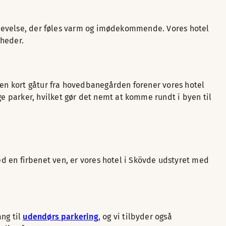
eoplevelse, der føles varm og imødekommende. Vores hotel
gheder.
 en kort gåtur fra hovedbanegården forener vores hotel
 parker, hvilket gør det nemt at komme rundt i byen til
 med en firbenet ven, er vores hotel i Skövde udstyret med
ang til
udendørs parkering
, og vi tilbyder også