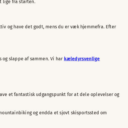
lige fra starten.
 aktiv og have det godt, mens du er væk hjemmefra. Efter
es og slappe af sammen. Vi har
kæledyrsvenlige
ave et fantastisk udgangspunkt for at dele oplevelser og
 mountainbiking og endda et sjovt skisportssted om