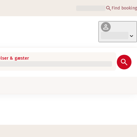
Find booking
lser & gæster