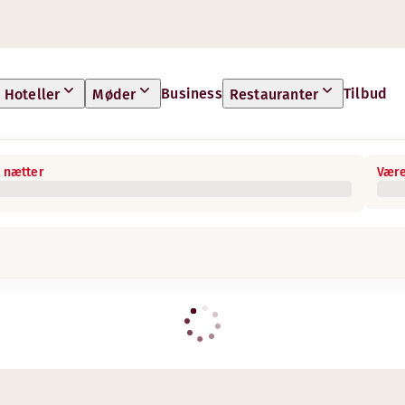
Business
Tilbud
Hoteller
Møder
Restauranter
 nætter
Være