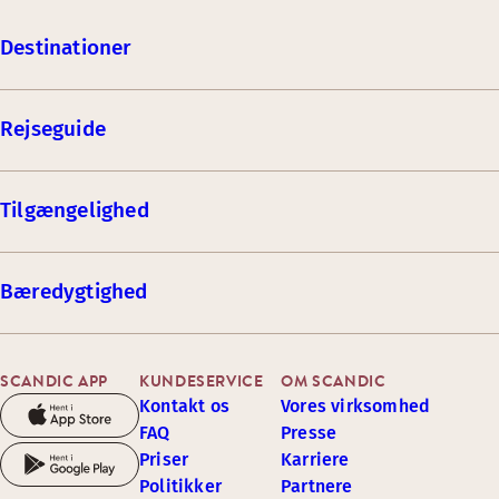
Destinationer
Rejseguide
Tilgængelighed
Bæredygtighed
SCANDIC APP
KUNDESERVICE
OM SCANDIC
Kontakt os
Vores virksomhed
FAQ
Presse
Priser
Karriere
Politikker
Partnere