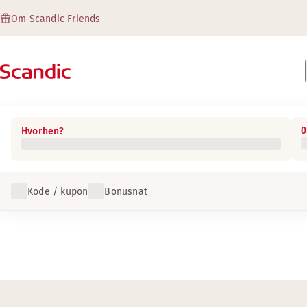
Om Scandic Friends
0
Hvorhen?
Kode / kupon
Bonusnat