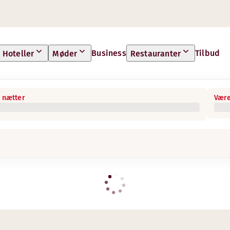
Business
Tilbud
Hoteller
Møder
Restauranter
 nætter
Være