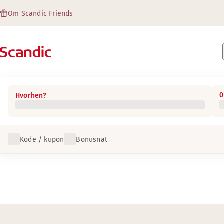
Om Scandic Friends
0
Hvorhen?
Kode / kupon
Bonusnat