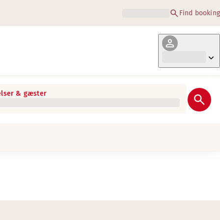
Find booking
lser & gæster