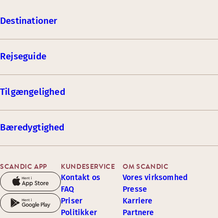
Destinationer
Rejseguide
Tilgængelighed
Bæredygtighed
SCANDIC APP
KUNDESERVICE
OM SCANDIC
Kontakt os
Vores virksomhed
FAQ
Presse
Priser
Karriere
Politikker
Partnere