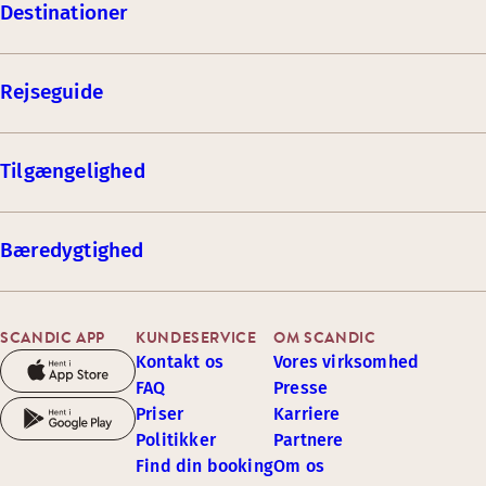
Destinationer
Rejseguide
Tilgængelighed
Bæredygtighed
SCANDIC APP
KUNDESERVICE
OM SCANDIC
Kontakt os
Vores virksomhed
FAQ
Presse
Priser
Karriere
Politikker
Partnere
Find din booking
Om os