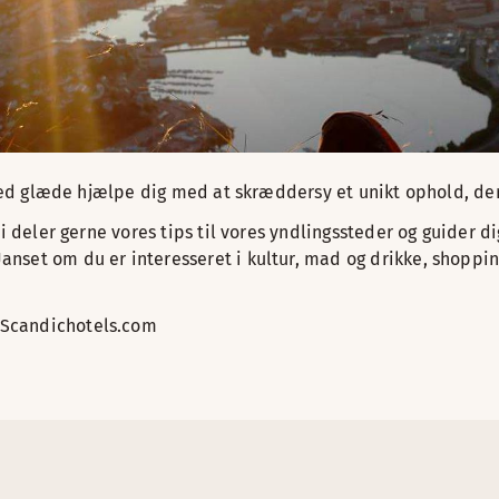
 med glæde hjælpe dig med at skræddersy et unikt ophold, der 
Vi deler gerne vores tips til vores yndlingssteder og guider
et om du er interesseret i kultur, mad og drikke, shopping e
@Scandichotels.com