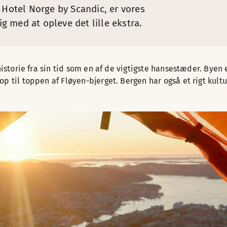
 Hotel Norge by Scandic, er vores
ig med at opleve det lille ekstra.
historie fra sin tid som en af de vigtigste hansestæder. Byen 
p til toppen af Fløyen-bjerget. Bergen har også et rigt kult