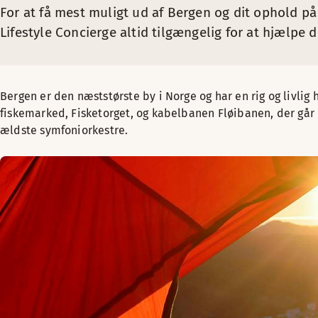
For at få mest muligt ud af Bergen og dit ophold på
Lifestyle Concierge altid tilgængelig for at hjælpe d
Bergen er den næststørste by i Norge og har en rig og livlig 
fiskemarked, Fisketorget, og kabelbanen Fløibanen, der går o
ældste symfoniorkestre.