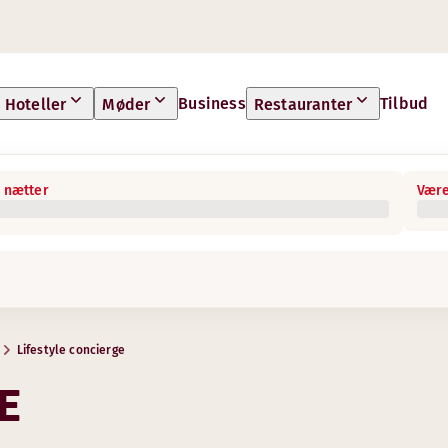
Business
Tilbud
Hoteller
Møder
Restauranter
 nætter
Være
Lifestyle concierge
E