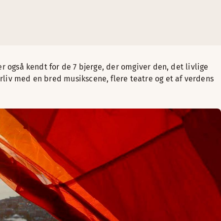
er også kendt for de 7 bjerge, der omgiver den, det livlige
urliv med en bred musikscene, flere teatre og et af verdens