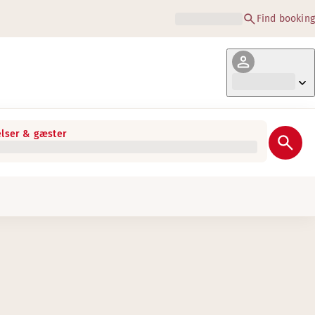
Find booking
lser & gæster