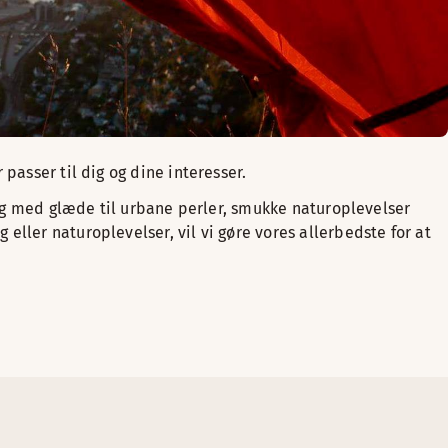
passer til dig og dine interesser.
 dig med glæde til urbane perler, smukke naturoplevelser
ller naturoplevelser, vil vi gøre vores allerbedste for at