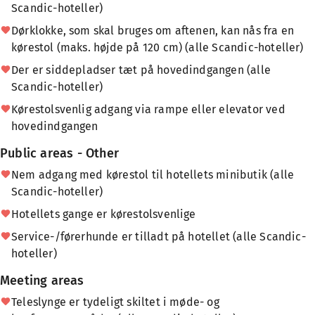
Scandic-hoteller)
Dørklokke, som skal bruges om aftenen, kan nås fra en
kørestol (maks. højde på 120 cm) (alle Scandic-hoteller)
Der er siddepladser tæt på hovedindgangen (alle
Scandic-hoteller)
Kørestolsvenlig adgang via rampe eller elevator ved
hovedindgangen
Public areas - Other
Nem adgang med kørestol til hotellets minibutik (alle
Scandic-hoteller)
Hotellets gange er kørestolsvenlige
Service-/førerhunde er tilladt på hotellet (alle Scandic-
hoteller)
Meeting areas
Teleslynge er tydeligt skiltet i møde- og