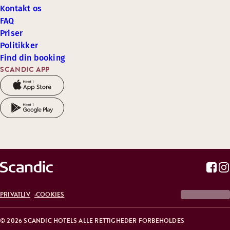
Kontakt os
FAQ
Priser
Politikker
Find din booking
SCANDIC APP
PRIVATLIV
COOKIES
© 2026 SCANDIC HOTELS ALLE RETTIGHEDER FORBEHOLDES