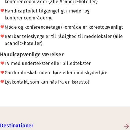
konferenceområder (alle Scandic-hoteller)
Handicaptoilet tilgængeligt i møde- og
konferenceområderne
Møde og konferenceetage/-område er kørestolsvenligt
Bærbar teleslynge er til rådighed til mødelokaler (alle
Scandic-hoteller)
Handicapvenlige værelser
TV med undertekster eller billedtekster
Garderobeskab uden døre eller med skydedøre
Lyskontakt, som kan nås fra en kørestol
Destinationer