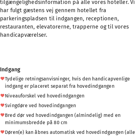
tilgængelighedsinformation på alle vores hoteller. Vi
har fulgt gæstens vej gennem hotellet fra
parkeringspladsen til indgangen, receptionen,
restauranten, elevatorerne, trapperne og til vores
handicapværelser.
Indgang
Tydelige retningsanvisninger, hvis den handicapvenlige
indgang er placeret separat fra hovedindgangen
Niveauforskel ved hovedindgangen
Svingdøre ved hovedindgangen
Bred dør ved hovedindgangen (almindelig) med en
minimumsbredde på 80 cm
Døren(e) kan åbnes automatisk ved hovedindgangen (alle