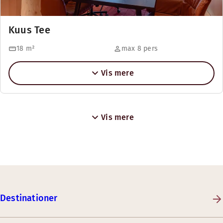
Kuus Tee
18
m²
max 8 pers
Vis mere
Vis mere
Destinationer