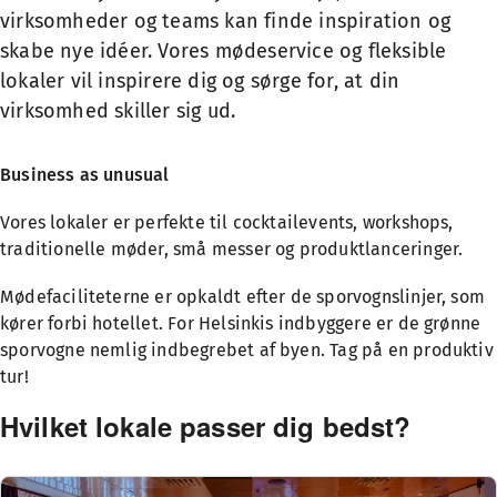
virksomheder og teams kan finde inspiration og
skabe nye idéer. Vores mødeservice og fleksible
lokaler vil inspirere dig og sørge for, at din
virksomhed skiller sig ud.
Business as unusual
Vores lokaler er perfekte til cocktailevents, workshops,
traditionelle møder, små messer og produktlanceringer.
Mødefaciliteterne er opkaldt efter de sporvognslinjer, som
kører forbi hotellet. For Helsinkis indbyggere er de grønne
sporvogne nemlig indbegrebet af byen. Tag på en produktiv
tur!
Hvilket lokale passer dig bedst?