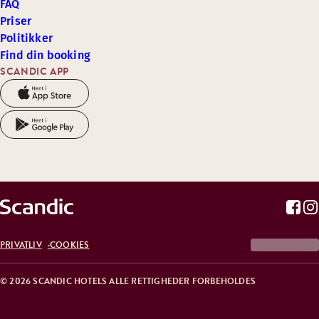
FAQ
Priser
Politikker
Find din booking
SCANDIC APP
PRIVATLIV
COOKIES
© 2026 SCANDIC HOTELS ALLE RETTIGHEDER FORBEHOLDES