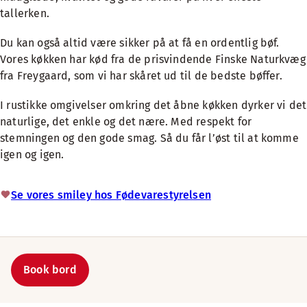
tallerken.
Du kan også altid være sikker på at få en ordentlig bøf.
Vores køkken har kød fra de prisvindende Finske Naturkvæg
fra Freygaard, som vi har skåret ud til de bedste bøffer.
I rustikke omgivelser omkring det åbne køkken dyrker vi det
naturlige, det enkle og det nære. Med respekt for
stemningen og den gode smag. Så du får l’øst til at komme
igen og igen.
Se vores smiley hos Fødevarestyrelsen
Book bord