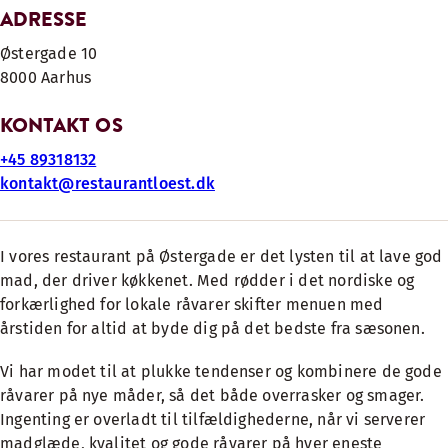
ADRESSE
Østergade 10
8000 Aarhus
KONTAKT OS
+45 89318132
kontakt@restaurantloest.dk
I vores restaurant på Østergade er det lysten til at lave god
mad, der driver køkkenet. Med rødder i det nordiske og
forkærlighed for lokale råvarer skifter menuen med
årstiden for altid at byde dig på det bedste fra sæsonen.
Vi har modet til at plukke tendenser og kombinere de gode
råvarer på nye måder, så det både overrasker og smager.
Ingenting er overladt til tilfældighederne, når vi serverer
madglæde, kvalitet og gode råvarer på hver eneste