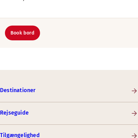
Book bord
Destinationer
Rejseguide
Tilgængelighed