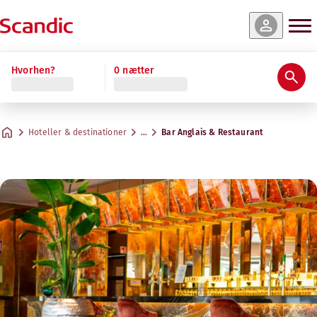
Hvorhen?
0 nætter
Hoteller & destinationer
…
Bar Anglais & Restaurant