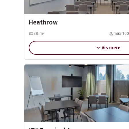
Heathrow
88
m²
max 100
Vis mere