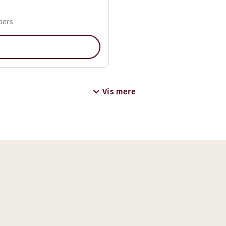
pers
Vis mere