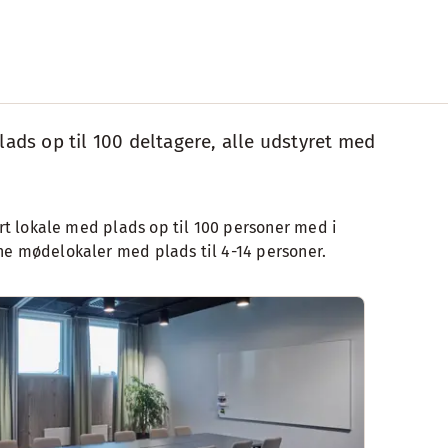
lads op til 100 deltagere, alle udstyret med
tort lokale med plads op til 100 personer med i
rne mødelokaler med plads til 4-14 personer.