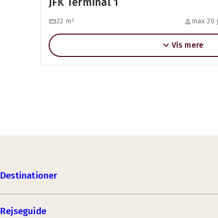
JFK Terminal 1
22
m²
max 20 
Vis mere
Destinationer
Rejseguide