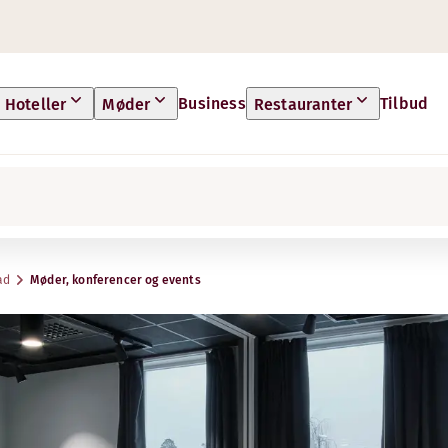
Business
Tilbud
Hoteller
Møder
Restauranter
ad
Møder, konferencer og events