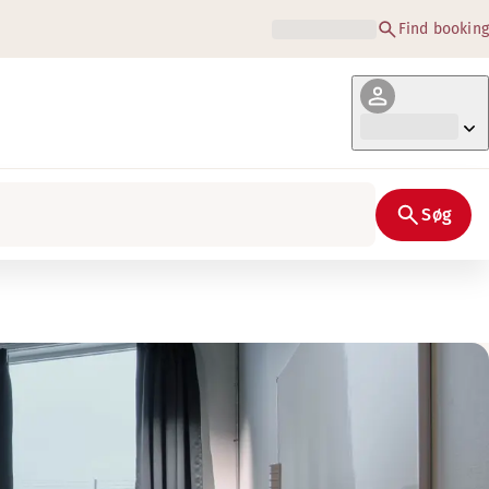
Find booking
Søg