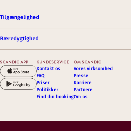
Tilgængelighed
Bæredygtighed
SCANDIC APP
KUNDESERVICE
OM SCANDIC
Kontakt os
Vores virksomhed
FAQ
Presse
Priser
Karriere
Politikker
Partnere
Find din booking
Om os