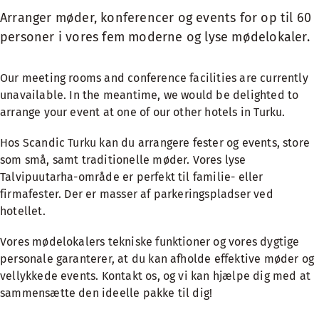
Arranger møder, konferencer og events for op til 60
personer i vores fem moderne og lyse mødelokaler.
Our meeting rooms and conference facilities are currently
unavailable. In the meantime, we would be delighted to
arrange your event at one of our
other hotels in Turku
.
Hos Scandic Turku kan du arrangere fester og events, store
som små, samt traditionelle møder. Vores lyse
Talvipuutarha-område er perfekt til familie- eller
firmafester. Der er masser af parkeringspladser ved
hotellet.
Vores mødelokalers tekniske funktioner og vores dygtige
personale garanterer, at du kan afholde effektive møder og
vellykkede events. Kontakt os, og vi kan hjælpe dig med at
sammensætte den ideelle pakke til dig!