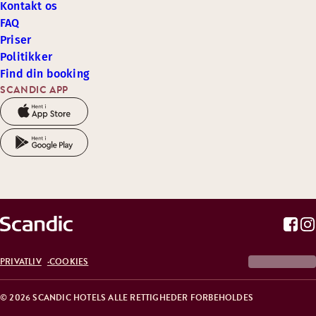
Kontakt os
FAQ
Priser
Politikker
Find din booking
SCANDIC APP
PRIVATLIV
COOKIES
© 2026 SCANDIC HOTELS ALLE RETTIGHEDER FORBEHOLDES