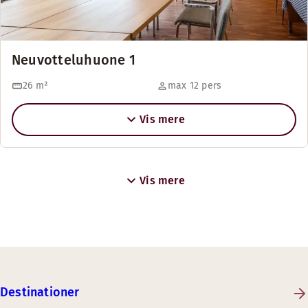
Neuvotteluhuone 1
26
m²
max 12 pers
Vis mere
Vis mere
Destinationer