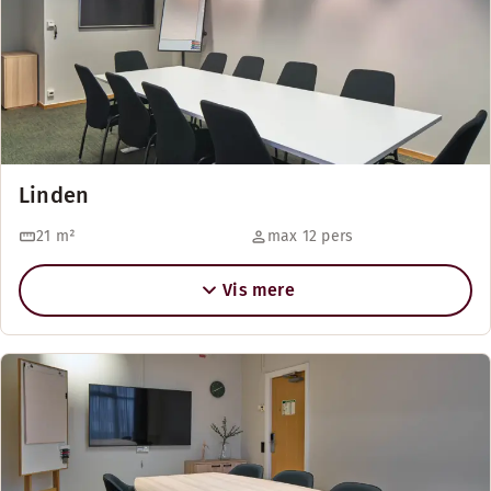
Linden
21
m²
max 12 pers
Vis mere