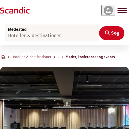
Mødested
Søg
Hoteller & destinationer
Hoteller & destinationer
…
Møder, konferencer og events