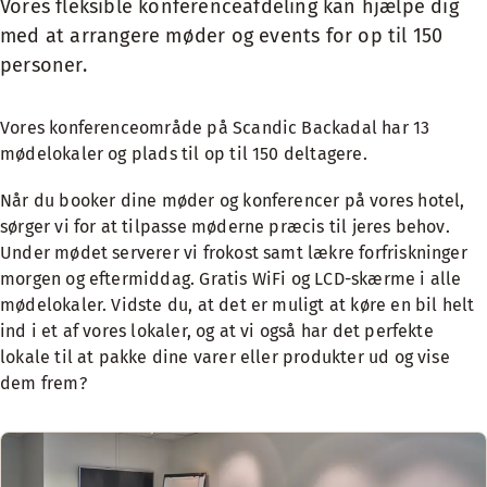
Vores fleksible konferenceafdeling kan hjælpe dig
med at arrangere møder og events for op til 150
personer.
Vores konferenceområde på Scandic Backadal har 13
mødelokaler og plads til op til 150 deltagere.
Når du booker dine møder og konferencer på vores hotel,
sørger vi for at tilpasse møderne præcis til jeres behov.
Under mødet serverer vi frokost samt lækre forfriskninger
morgen og eftermiddag. Gratis WiFi og LCD-skærme i alle
mødelokaler. Vidste du, at det er muligt at køre en bil helt
ind i et af vores lokaler, og at vi også har det perfekte
lokale til at pakke dine varer eller produkter ud og vise
dem frem?