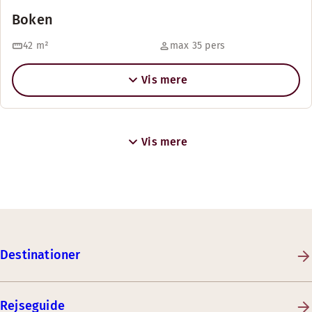
Boken
42
m²
max 35 pers
Vis mere
Vis mere
Destinationer
Rejseguide