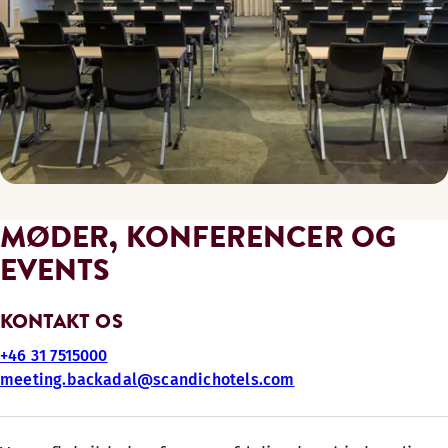
MØDER, KONFERENCER OG
EVENTS
KONTAKT OS
+46 31 7515000
meeting.backadal@scandichotels.com