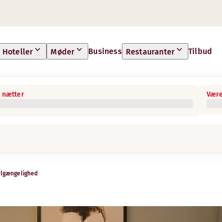
Business
Tilbud
Hoteller
Møder
Restauranter
 nætter
Være
ilgængelighed