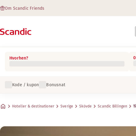
Om Scandic Friends
0
Hvorhen?
Kode / kupon
Bonusnat
Hoteller & destinationer
Sverige
Skövde
Scandic Billingen
T