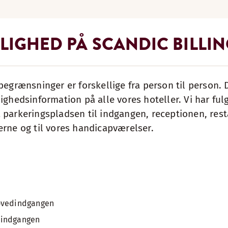
LIGHED PÅ SCANDIC BILLI
begrænsninger er forskellige fra person til person. D
ighedsinformation på alle vores hoteller. Vi har ful
 parkeringspladsen til indgangen, receptionen, res
erne og til vores handicapværelser.
ovedindgangen
dindgangen