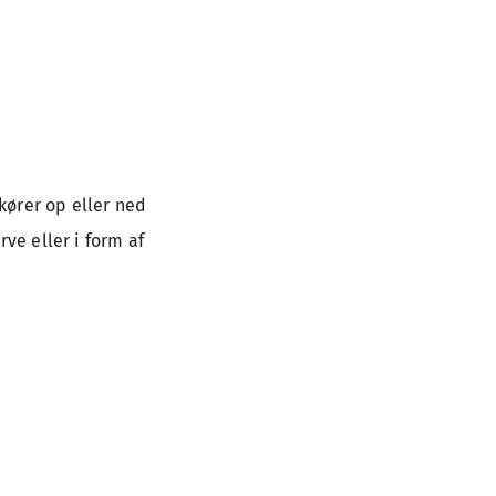
kører op eller ned
ve eller i form af