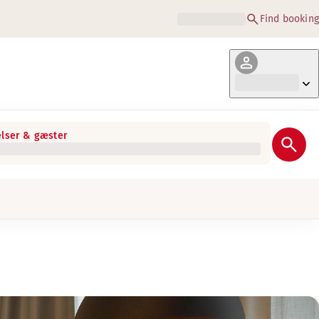
Find booking
lser & gæster