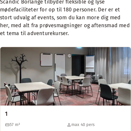
Scandic Borlänge tilbyder fleksible og lyse
mødefaciliteter for op til 180 personer. Der er et
stort udvalg af events, som du kan more dig med
her, med alt fra prøvesmagninger og aftensmad med
et tema til adventurekurser.
1
57
m²
max 40 pers