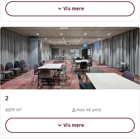
Vis mere
2
59
m²
max 40 pers
Vis mere