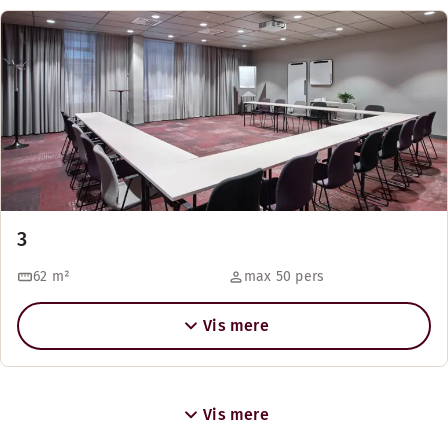
3
62
m²
max 50 pers
Vis mere
Vis mere