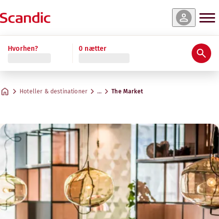
Hvorhen?
0 nætter
Hoteller & destinationer
…
The Market