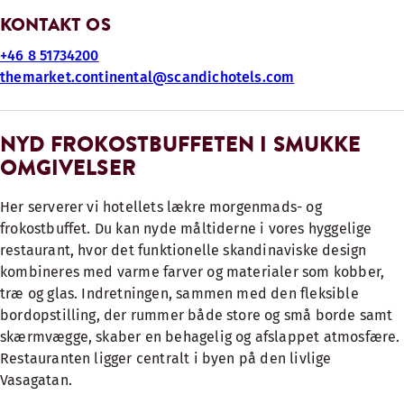
KONTAKT OS
+46 8 51734200
themarket.continental@scandichotels.com
NYD FROKOSTBUFFETEN I SMUKKE
OMGIVELSER
Her serverer vi hotellets lækre morgenmads- og
frokostbuffet. Du kan nyde måltiderne i vores hyggelige
restaurant, hvor det funktionelle skandinaviske design
kombineres med varme farver og materialer som kobber,
træ og glas. Indretningen, sammen med den fleksible
bordopstilling, der rummer både store og små borde samt
skærmvægge, skaber en behagelig og afslappet atmosfære.
Restauranten ligger centralt i byen på den livlige
Vasagatan.