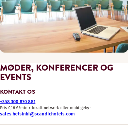
MØDER, KONFERENCER OG
EVENTS
KONTAKT OS
+358 300 870 881
Pris 0,16 €/min + lokalt netværk eller mobilgebyr
sales.helsinki@scandichotels.com