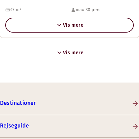
47
m²
max 30 pers
Vis mere
Vis mere
Destinationer
Rejseguide